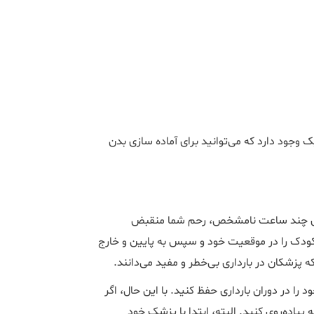
یک وجود دارد که می‌توانید برای آماده سازی بدن
برای چند ساعت نامشخص، رحم شما منقبض
 و کودک را در موقعیت خود و سپس به پایین و خارج
 پزشکان در بارداری بی‌خطر و مفید می‌دانند.
خود را در دوران بارداری حفظ کنید. با این حال، اگر
ه‌اید، با 10 تا 15 دقیقه شروع کنید و روزانه تا 30 دقیقه پیاده‌روی کنید. البته، ابتدا با پزشک خود