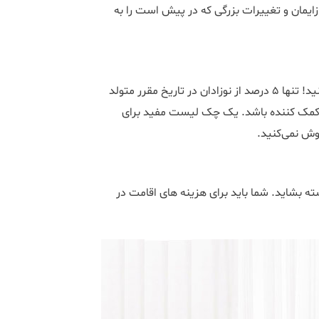
 زایمان و تغییرات بزرگی که در پیش است را به
اگرچه این کار نسبتا آسانی است، اما آن را تا آخرین لحظه موکول نکنید! تنها 5 درصد از نوزادان در تاریخ مقرر متولد
 کمک کننده باشد. یک چک لیست مفید برای
وش نمی‌کنید.
شته بشاید. شما باید برای هزینه های اقامت در