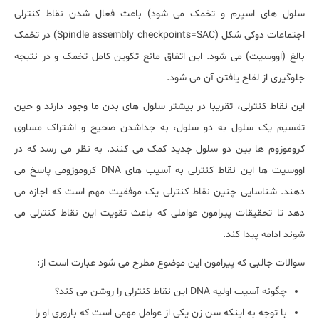
سلول های اسپرم و تخمک می شود) باعث فعال شدن نقاط کنترلی
اجتماعات دوکی شکل (Spindle assembly checkpoints=SAC) در تخمک
بالغ (اووسیت) می شود. این اتفاق مانع تکوین کامل تخمک و در نتیجه
جلوگیری از لقاح یافتن آن می شود.
این نقاط کنترلی، تقریبا در بیشتر سلول های بدن ما وجود دارند و حین
تقسیم یک سلول به دو سلول، به جداشدن صحیح و اشتراک مساوی
کروموزوم ها بین دو سلول جدید کمک می کنند. به نظر می رسد که در
اووسیت ها این نقاط کنترلی به آسیب های DNA کروموزومی پاسخ می
دهند. شناسایی چنین نقاط کنترلی یک موفقیت مهم است که اجازه می
دهد تا تحقیقات پیرامون عواملی که باعث تقویت این نقاط کنترلی می
شوند ادامه پیدا کند.
سوالات جالبی که پیرامون این موضوع مطرح می شود عبارت است از:
چگونه آسیب اولیه DNA این نقاط کنترلی را روشن می کند؟
با توجه به اینکه سن زن یکی از عوامل مهمی است که باروری او را