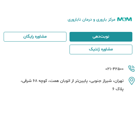
مرکز باروری و درمان ناباروری
نوبت‌دهی
مشاوره رایگان
مشاوره ژنتیک
021-42500
تهران، شیراز جنوبی، پایین‌تر از اتوبان همت، کوچه 68 شرقی،
پلاک 6