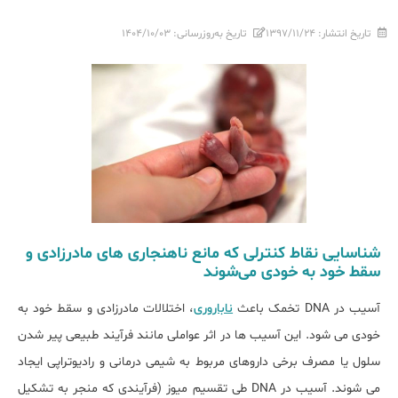
تاریخ انتشار:
۱۳۹۷/۱۱/۲۴
تاریخ به‌روزرسانی:
۱۴۰۴/۱۰/۰۳
شناسایی نقاط کنترلی که مانع ناهنجاری های مادرزادی و
سقط خود به خودی می‌شوند
آسیب در DNA تخمک باعث
ناباروری
، اختلالات مادرزادی و سقط خود به
خودی می شود. این آسیب ها در اثر عواملی مانند فرآیند طبیعی پیر شدن
سلول یا مصرف برخی داروهای مربوط به شیمی درمانی و رادیوتراپی ایجاد
می شوند. آسیب در DNA طی تقسیم میوز (فرآیندی که منجر به تشکیل