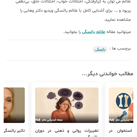
علائم می توان به گرگرفتگی، اختلالات خواب، اختلالات خلق، بی‌نظمی
پریود و …. برای آشنایی کامل با علائم یائسگی ویدیو دکتر وهابی را
مشاهده نمایید.
میتوانید مقاله
علائم یائسگی
را بخوانید.
برچسب ها :
یائسگی
مطالب خواندنی دیگر...
 استخوان در
تغییرات روانی و ذهنی در دوران
تاثیر یائسگی 