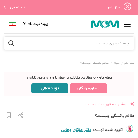
مرکز مام
نوبت‌دهی
ورود/ ثبت نام
مرکز مام
مجله
علائم یائسگی چیست؟
مجله مام - به روزترین مقالات در حوزه باروری و درمان ناباروری
نوبت‌دهی
مشاوره رایگان
مشاهده فهرست مطالب
علائم یائسگی چیست؟
تایید شده توسط:
دکتر مژگان وهابی