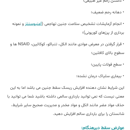
• داشتن رحم غیر طبیعی؛
• دهانه رحم ضعیف؛
• انجام آزمایشات تشخیص سلامت جنین تهاجمی (
آمنیوسنتز
و نمونه
برداری از پرزهای کوریونی)؛
• قرار گرفتن در معرض موادی مانند الکل، تنباکو، کوکائین، NSAID ها و
سطوح بالای کافئین؛
• سطح فولات پایین؛
• بیماری سلیاک درمان نشده؛
این شرایط نشان دهنده افزایش ریسک سقط جنین می باشد اما به این
معنی نیست که نمی توانید بارداری سالمی داشته باشید شما می توانید با
حذف مواد مضر مانند الکل و مواد مخدر و مدیریت صحیح سایر شرایط،
شانستان را برای بارداری سالم افزایش دهید.
عوارض سقط دیرهنگام: