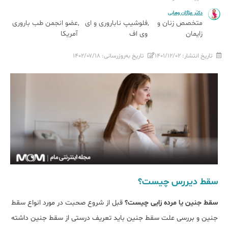
دکتر مژگان وهابی
متخصص زنان و
فلوشیپ ناباروری و ای
عضو انجمن طب باروری
زایمان
وی اف
آمریکا
تاریخ انتشار:
۱۴۰۱/۱۲/۰۲
تاریخ به‌روزرسانی:
۱۴۰۲/۰۷/۱۸
سقط دیررس چیست؟
سقط جنین یا مرده زایی چیست؟
قبل از شروع صحبت در مورد انواع سقط
جنین و بررسی علت سقط جنین باید تعریف درستی از سقط جنین داشته