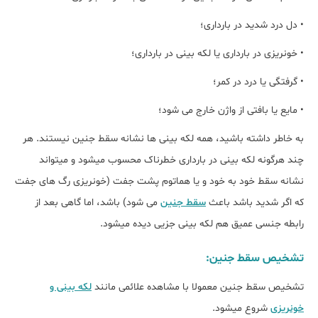
• دل درد شدید در بارداری؛
• خونریزی در بارداری یا لکه بینی در بارداری؛
• گرفتگی یا درد در کمر؛
• مایع یا بافتی از واژن خارج می شود؛
به خاطر داشته باشید، همه لکه بینی ها نشانه سقط جنین نیستند. هر
چند هرگونه لکه بینی در بارداری خطرناک محسوب میشود و میتواند
نشانه سقط خود به خود و یا هماتوم پشت جفت (خونریزی رگ های جفت
که اگر شدید باشد باعث
سقط جنین
می شود) باشد، اما گاهی بعد از
رابطه جنسی عمیق هم لکه بینی جزیی دیده میشود.
تشخیص سقط جنین:
تشخیص سقط جنین معمولا با مشاهده علائمی مانند
لکه بینی و
خونریزی
شروع میشود.