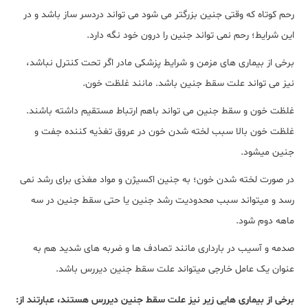
رحم کوتاه که وقتی جنین بزرگتر می شود می تواند دردسر ساز باشد و در
این شرایط؛ رحم نمی تواند جنین را درون خود نگه دارد.
برخی از بیماری های مزمن و شرایط پزشکی مادر اگر تحت کنترل نباشد،
نیز می تواند علت سقط جنین باشد. مانند غلظت خون.
غلظت خون و سقط جنین می تواند باهم ارتباط مستقیم داشته باشند.
غلظت خون بالا سبب لخته شدن خون در عروق تغذیه کننده جفت و
جنین میشود.
در صورت لخته شدن خون؛ به جنین اکسیژن و مواد مغذی برای رشد نمی
رسد و میتواند سبب محدودیت رشد جنین یا حتی سقط جنین در سه
ماهه دوم شود.
صدمه و آسیب در بارداری مانند تصادف ها و ضربه های شدید هم به
عنوان یک عامل خارجی میتواند علت سقط جنین دیررس باشد.
برخی از بیماری هایی زیر نیز علت سقط جنین دیررس هستند، عبارتند از: