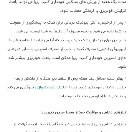
مدت یک هفته از ورزش های سنگین خودداری کنید، زیرا می تواند باعث
افزایش خونریزی یا گرفتگی عضلات شود.
• پس از ترخیص، آنتی بیوتیک درمانی برای کمک به پیشگیری از عفونت
به شما داده می شود و نحوه مصرف آن دقیقاً به شما توصیه می شود.
همچنین برای درد، از پزشک خود بپرسید که آیا می توانید استامینوفن یا
ایبوپروفن (ادویل) مصرف کنید یا خیر. از مصرف آسپرین یا سایر داروهای
حاوی آسپرین خودداری کنید، زیرا ممکن است باعث خونریزی بیشتر شما
شود.
• بهتر است حداقل یک هفته پس از سقط دیر هنگام از داشتن رابطه
جنسی واژینال خودداری کنید. زیرا از انتقال
عفونت واژن
جلوگیری می کند
و به بدن شما اجازه می دهد تا بهبود یابد.
نیازهای عاطفی و مراقبت بعد از سقط جنین دیررس:
نیازهای عاطفی پس از سقط جنین دیر هنگام را نباید نادیده گرفت. از