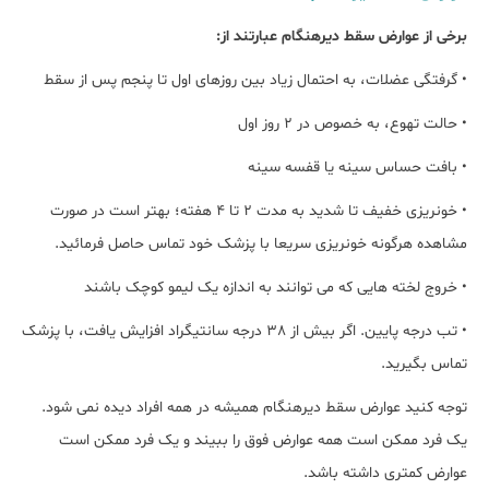
برخی از عوارض سقط دیرهنگام عبارتند از:
• گرفتگی عضلات، به احتمال زیاد بین روزهای اول تا پنجم پس از سقط
• حالت تهوع، به خصوص در 2 روز اول
• بافت حساس سینه یا قفسه سینه
• خونریزی خفیف تا شدید به مدت 2 تا 4 هفته؛ بهتر است در صورت
مشاهده هرگونه خونریزی سریعا با پزشک خود تماس حاصل فرمائید.
• خروج لخته هایی که می توانند به اندازه یک لیمو کوچک باشند
• تب درجه پایین. اگر بیش از 38 درجه سانتیگراد افزایش یافت، با پزشک
تماس بگیرید.
توجه کنید عوارض سقط دیرهنگام همیشه در همه افراد دیده نمی شود.
یک فرد ممکن است همه عوارض فوق را ببیند و یک فرد ممکن است
عوارض کمتری داشته باشد.