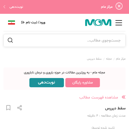
مرکز مام
نوبت‌دهی
ورود/ ثبت نام
مرکز مام
مجله
سقط دیررس
مجله مام - به روزترین مقالات در حوزه باروری و درمان ناباروری
نوبت‌دهی
مشاوره رایگان
مشاهده فهرست مطالب
سقط دیررس
مدت زمان مطالعه
: 4
دقیقه
تایید شده توسط: