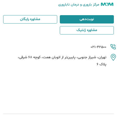
مرکز باروری و درمان ناباروری
نوبت‌دهی
مشاوره رایگان
مشاوره ژنتیک
021-42500
تهران، شیراز جنوبی، پایین‌تر از اتوبان همت، کوچه 68 شرقی،
پلاک 6