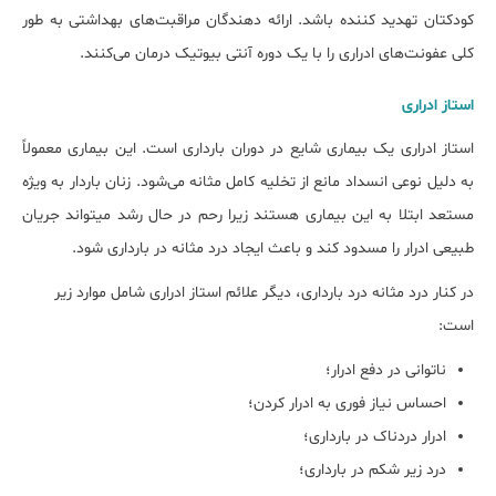
کودک‎تان تهدید کننده باشد. ارائه دهندگان مراقبت‌های بهداشتی به طور
کلی عفونت‌های ادراری را با یک دوره آنتی بیوتیک درمان می‌کنند.
استاز ادراری
استاز ادراری یک بیماری شایع در دوران بارداری است. این بیماری معمولاً
به دلیل نوعی انسداد مانع از تخلیه کامل مثانه می‌شود. زنان باردار به ویژه
مستعد ابتلا به این بیماری هستند زیرا رحم در حال رشد می‎تواند جریان
طبیعی ادرار را مسدود کند و باعث ایجاد درد مثانه در بارداری شود.
در کنار درد مثانه درد بارداری، دیگر علائم استاز ادراری شامل موارد زیر
است:
ناتوانی در دفع ادرار؛
احساس نیاز فوری به ادرار کردن؛
ادرار دردناک در بارداری؛
درد زیر شکم در بارداری؛