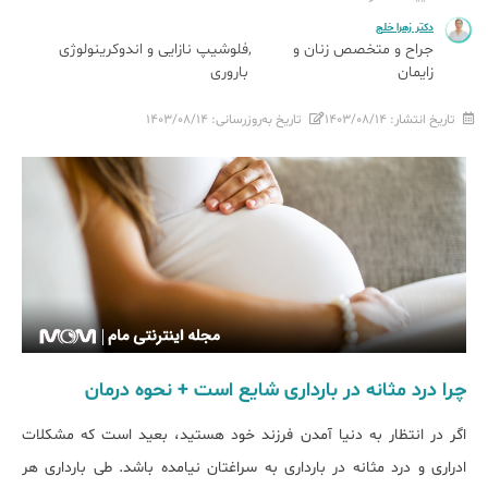
دکتر زهرا خلج
جراح و متخصص زنان و
فلوشیپ نازایی و اندوکرینولوژی
زایمان
باروری
تاریخ انتشار:
۱۴۰۳/۰۸/۱۴
تاریخ به‌روزرسانی:
۱۴۰۳/۰۸/۱۴
چرا درد مثانه در بارداری شایع است + نحوه درمان
اگر در انتظار به دنیا آمدن فرزند خود هستید، بعید است که مشکلات
ادراری و درد مثانه در بارداری به سراغ‎تان نیامده باشد. طی بارداری هر