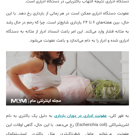
دستگاه ادراری نتیجه التهاب باکتریایی در دستگاه ادراری است.
عفونت دستگاه ادراری ممکن است در هر زمانی از بارداری رخ دهد. با این
حال، بین هفته‌های ۶ تا ۲۴ بارداری شایع‌تر است. چرا که رحم در حال رشد
به مثانه فشار وارد می‎‌کند. این امر باعث انسداد ادرار از مثانه به دستگاه
ادراری شده و ادرار را به دام می‌‎اندازد و باعث عفونت می‏‌شود.
به طور کلی،
عفونت ادراری در دوران بارداری
به دلیل یک باکتری به نام
اشریشیاکلی (Escherichia coli) رخ می‎‌دهد. با این حال، گاهی اوقات این
عفونت می‌‎تواند عامل خطرناک‌تری مثل باکتری استرپتوکوک