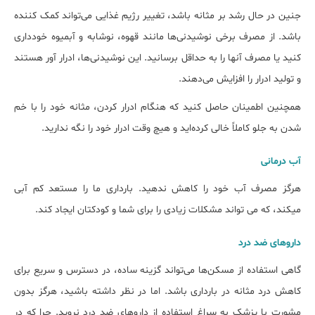
جنین در حال رشد بر مثانه باشد، تغییر رژیم غذایی می‌تواند کمک کننده
باشد. از مصرف برخی نوشیدنی‌‏ها مانند قهوه، نوشابه و آبمیوه خودداری
کنید یا مصرف آن‎ها را به حداقل برسانید. این نوشیدنی‎‌ها، ادرار آور هستند
و تولید ادرار را افزایش می‌‎دهند.
همچنین اطمینان حاصل کنید که هنگام ادرار کردن، مثانه خود را با خم
شدن به جلو کاملاً خالی کرده‌اید و هیچ وقت ادرار خود را نگه ندارید.
آب درمانی
هرگز مصرف آب خود را کاهش ندهید. بارداری ما را مستعد کم آبی
می‏کند، که می تواند مشکلات زیادی را برای شما و کودکتان ایجاد کند.
داروهای ضد درد
گاهی استفاده از مسکن‌ها می‌تواند گزینه ساده، در دسترس و سریع برای
کاهش درد مثانه در بارداری باشد. اما در نظر داشته باشید، هرگز بدون
مشورت با پزشک به سراغ استفاده از داروهای ضد درد نروید. چرا که در