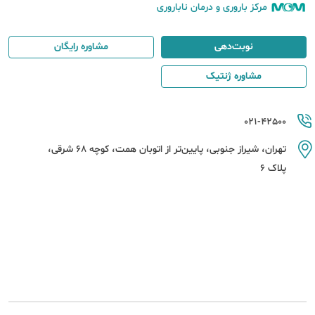
مرکز باروری و درمان ناباروری
نوبت‌دهی
مشاوره رایگان
مشاوره ژنتیک
021-42500
تهران، شیراز جنوبی، پایین‌تر از اتوبان همت، کوچه 68 شرقی،
پلاک 6