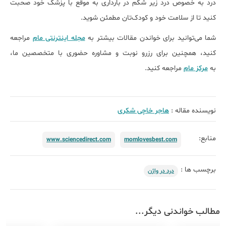
درد به خصوص درد زیر شکم در بارداری به موقع با پزشک خود صحبت
کنید تا از سلامت خود و کودک‌تان مطمئن شوید.
شما می‌توانید برای خواندن مقالات بیشتر به
مجله اینترنتی مام
مراجعه
کنید، همچنین برای رزرو نوبت و مشاوره حضوری با متخصصین ما،
به
مرکز مام
مراجعه کنید.
نویسنده مقاله :
هاجر خاچی شکری
منابع:
www.sciencedirect.com
momlovesbest.com
برچسب ها :
درد در واژن
مطالب خواندنی دیگر...