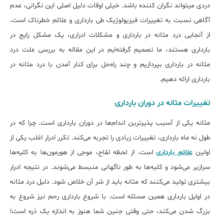
دردی می‎تواند نگران کننده باشد. خیلی اوقات دلیل اصلی این نگرانی، عدم
آگاهی نسبت به تغییرات فیزیولوژیک طی بارداری و علائم خطرناک است.
از آنجایی درد مثانه در بارداری و مشکلات ادراری، یک مشکل رایج در
بارداری هستند، ما تصمیم گرفته‌ایم در این مقاله به بررسی علت درد
مثانه در بارداری بپردازیم و چند راه‌حل برای کنار آمدن با درد مثانه در
بارداری ارائه دهیم.
تغییرات مثانه در دوران بارداری
مثانه یکی از آسیب پذیرترین اندام‎‌ها در دوران بارداری است. چرا که در
طول نه ماه بارداری، تغییرات زیادی را تجربه می‎‌کند. تکرر ادرار اغلب یکی از
اولین
علائم بارداری
است. از لحظه لقاح، موجی از هورمون‎‌ها به کلیه‎‌ها
سرازیر می‌‎شود و کلیه‌ها به طور ناگهانی منبسط می‎‌شوند. در نتیجه ادرار
بیش‎تری تولید می‎‌کنند که مثانه باید از شر آن خلاص شود. دلیل درد مثانه
در اوایل ﺑﺎرداری همین مسئله است. با شروع بارداری رحم نیز شروع به
بزرگ شدن می‎‌کند، حتی وقتی جنین شما هنوز به اندازه یک ذره است!