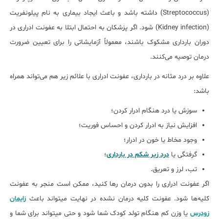
(Streptococcus) داشته باشد و باعث ایجاد بیماری به نام پیلونفریت
(Kidney infection) شود. اگر پزشکان به احتمال ابتلا به عفونت ادراری در
دوران بارداری مشکوک باشند، معمولاً آزمایشاتی را برای تعیین ضرورت
درمان توصیه می‎‌کنند.
علاوه بر درد مثانه در بارداری، عفونت ادراری با علائم زیر هم می‌تواند همراه
باشد:
سوزش یا درد هنگام ادرار کردن؛
افزایش نیاز به ادرار کردن و احساس فوریت؛
وجود مخاط یا خون در ادرار؛
گرفتگی یا
درد زیر شکم در بارداری
؛
تب، لرز و تعریق.
اگر عفونت ادراری را بدون درمان رها کنید، ممکن است منجر به عفونت
کلیه‎‌ها شود. عفونت کلیه درمان نشده در نهایت می‎تواند باعث
زایمان
زودرس
یا وزن کم هنگام تولد کودک شما شود و حتی می‎تواند برای شما و