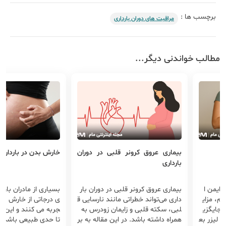
برچسب ها :
مراقبت های دوران بارداری
مطالب خواندنی دیگر...
بیماری عروق کرونر قلبی در دوران
خارش بدن در بارداری
بارداری
ی ایمن ا
بیماری عروق کرونر قلبی در دوران بار
بسیاری از مادران باردار
م، مزای
داری می‌تواند خطراتی مانند نارسایی ق
ی درجاتی از خارش بدن 
 جایگزی
لبی، سکته قلبی و زایمان زودرس به
جربه می ‌کنند و این 
 لیزر بع
همراه داشته باشد. در این مقاله به بر