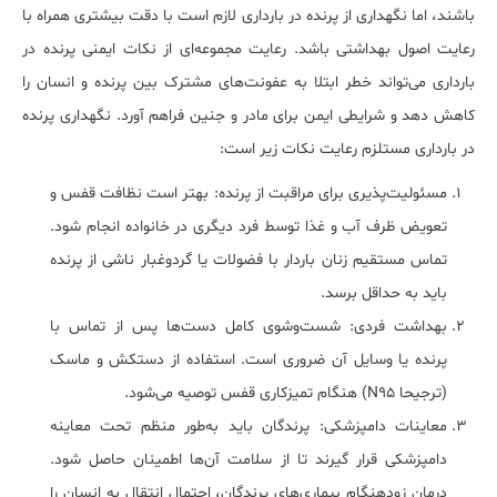
باشند، اما نگهداری از پرنده در بارداری لازم است با دقت بیشتری همراه با
رعایت اصول بهداشتی باشد. رعایت مجموعه‌ای از نکات ایمنی پرنده در
بارداری می‌تواند خطر ابتلا به عفونت‌های مشترک بین پرنده و انسان را
کاهش دهد و شرایطی ایمن برای مادر و جنین فراهم آورد. نگهداری پرنده
در بارداری مستلزم رعایت نکات زیر است:
مسئولیت‌پذیری برای مراقبت از پرنده: بهتر است نظافت قفس و
تعویض ظرف آب و غذا توسط فرد دیگری در خانواده انجام شود.
تماس مستقیم زنان باردار با فضولات یا گردوغبار ناشی از پرنده
باید به حداقل برسد.
بهداشت فردی: شست‌وشوی کامل دست‌ها پس از تماس با
پرنده یا وسایل آن ضروری است. استفاده از دستکش و ماسک
(ترجیحا N95) هنگام تمیزکاری قفس توصیه می‌شود.
معاینات دامپزشکی: پرندگان باید به‌طور منظم تحت معاینه
دامپزشکی قرار گیرند تا از سلامت آن‌ها اطمینان حاصل شود.
درمان زودهنگام بیماری‌های پرندگان، احتمال انتقال به انسان را