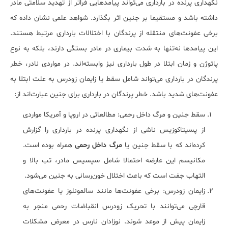
نگهداری پرنده در بارداری می‌تواند پیامدهایی فراتر از تهدید سلامتی مادر
داشته باشد و مستقیما بر جنین اثر بگذارد. شواهد علمی نشان داده که
برخی عفونت‌های منتقله از پرندگان با اختلالات بارداری مرتبط هستند.
این پیامدها نه‌تنها به شدت بیماری در مادر بستگی دارند، بلکه به نوع
پاتوژن و زمان ابتلا در طول بارداری نیز وابسته‌اند. در مواردی نادر، خطر
پرندگان در بارداری می‌تواند شامل سقط یا زایمان زودرس به علت ابتلا به
عفونت‌های شدید باشد. خطر پرندگان در بارداری برای جنین عبارت‌اند از:
سقط جنین و مرگ داخل رحمی: مطالعاتی در اروپا و آمریکا مواردی
از پسیتاکوزیس ناشی از نگهداری پرنده در بارداری را گزارش
کرده‌اند که با سقط جنین یا
مرگ داخل رحمی
همراه بوده است.
مکانیسم این عارضه احتمالا شامل سپسیس مادر، تب بالا و
التهاب جفت است که باعث اختلال خون‌رسانی به جنین می‌شود.
زایمان زودرس: برخی عفونت‌ها مانند سالمونلوز یا عفونت‌های
قارچی می‌توانند با تحریک زودرس انقباضات رحمی منجر به
زایمان پیش از موعد شوند. نوزادان نارس در معرض مشکلات