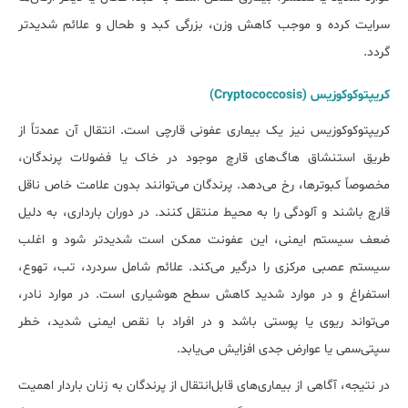
سرایت کرده و موجب کاهش وزن، بزرگی کبد و طحال و علائم شدیدتر
گردد.
کریپتوکوکوزیس (Cryptococcosis)
کریپتوکوکوزیس نیز یک بیماری عفونی قارچی است. انتقال آن عمدتاً از
طریق استنشاق هاگ‌های قارچ موجود در خاک یا فضولات پرندگان،
مخصوصاً کبوترها، رخ می‌دهد. پرندگان می‌توانند بدون علامت خاص ناقل
قارچ باشند و آلودگی را به محیط منتقل کنند. در دوران بارداری، به دلیل
ضعف سیستم ایمنی، این عفونت ممکن است شدیدتر شود و اغلب
سیستم عصبی مرکزی را درگیر می‌کند. علائم شامل سردرد، تب، تهوع،
استفراغ و در موارد شدید کاهش سطح هوشیاری است. در موارد نادر،
می‌تواند ریوی یا پوستی باشد و در افراد با نقص ایمنی شدید، خطر
سپتی‌سمی یا عوارض جدی افزایش می‌یابد.
در نتیجه، آگاهی از بیماری‌های قابل‌انتقال از پرندگان به زنان باردار اهمیت