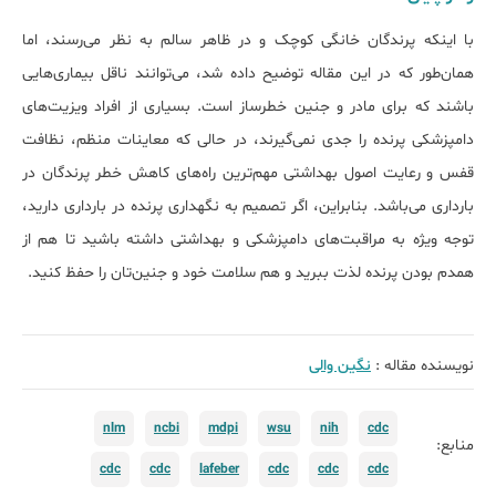
با اینکه پرندگان خانگی کوچک و در ظاهر سالم به نظر می‌رسند، اما
همان‌طور که در این مقاله توضیح داده شد، می‌توانند ناقل بیماری‌هایی
باشند که برای مادر و جنین خطرساز است. بسیاری از افراد ویزیت‌های
دامپزشکی پرنده را جدی نمی‌گیرند، در حالی که معاینات منظم، نظافت
قفس و رعایت اصول بهداشتی مهم‌ترین راه‌های کاهش خطر پرندگان در
بارداری می‌باشد. بنابراین، اگر تصمیم به نگهداری پرنده در بارداری دارید،
توجه ویژه به مراقبت‌های دامپزشکی و بهداشتی داشته باشید تا هم از
همدم بودن پرنده لذت ببرید و هم سلامت خود و جنین‌تان را حفظ کنید.
نویسنده مقاله :
نگین والی
nlm
ncbi
mdpi
wsu
nih
cdc
منابع:
cdc
cdc
lafeber
cdc
cdc
cdc