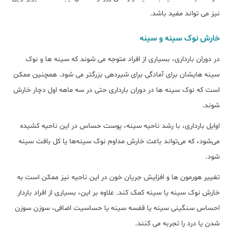
نیز می تواند مفید باشد.
خارش نوک سینه و سینه
در دوران بارداری، بسیاری از افراد متوجه می شوند که سینه ها و نوک
سینه هایشان برای آمادگی برای شیردهی بزرگتر می شود. همچنین ممکن
است که نوک سینه ها در دوران بارداری حتی در سه ماهه اول دچار خارش
شوند.
اوایل بارداری، با رشد ناحیه سینه، پوست حساس در این ناحیه کشیده
می‌شود، که می‌تواند باعث خارش مداوم نوک سینه‌ها یا کل بافت سینه
شود.
تغییر هورمون ها و افزایش جریان خون در این ناحیه نیز ممکن است به
خارش نوک سینه یا سینه کمک کند. علاوه بر این، بسیاری از افراد باردار
احساس سنگینی سینه یا قفسه سینه یا حساسیت اضافی، سوزن سوزن
شدن یا درد را تجربه می کنند.