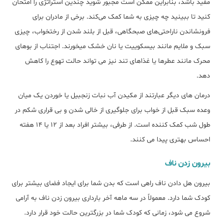
مفید باشد، بنابراین ممکن است مجبور شوید چندین استراتژی را امتحان
کنید تا ببینید چه چیزی به شما کمک می‌کند. برخی از مادران برای
فرونشاندن ناراحتی‌های صبحگاهی، قبل از بلند شدن از رختخواب، چیزی
سبک و ملایم مانند بیسکوییت یا نان خشک میخورند. اجتناب از بوهای
محرک مانند عطرها یا غذاهای تند نیز می تواند حالت تهوع را کاهش
دهد.
درمان های دیگر عبارتند از مکیدن آب نبات زنجبیل یا خوردن یک میان
وعده سبک قبل از خواب برای جلوگیری از خالی شدن و بی قراری شکم در
طول شب کمک کننده است. از طرفی، بیشتر افراد بعد از 12 یا 14 هفته
احساس بهتری پیدا می کنند.
بیرون زدن ناف
بیرون هل دادن ناف راهی است که بدن شما برای ایجاد فضای بیشتر برای
کودک شما دارد. معمولاً در سه ماهه آخر بارداری بیرون زدن ناف به آرامی
شروع می شود، زمانی که کودک شما در بزرگترین حالت خود قرار دارد.