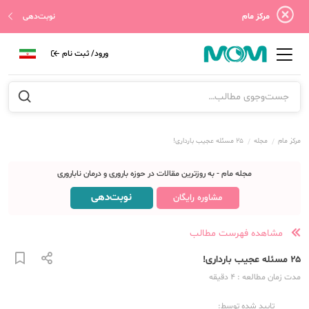
مرکز مام
نوبت‌دهی
ورود/ ثبت نام
مرکز مام
مجله
۲۵ مسئله عجیب بارداری!
مجله مام - به روزترین مقالات در حوزه باروری و درمان ناباروری
نوبت‌دهی
مشاوره رایگان
مشاهده فهرست مطالب
۲۵ مسئله عجیب بارداری!
مدت زمان مطالعه
: 4
دقیقه
تایید شده توسط: