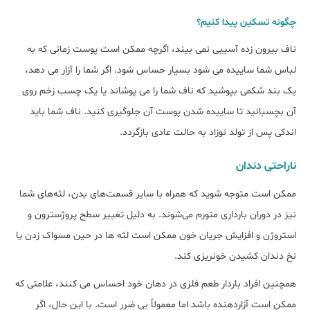
چگونه تسکین پیدا کنیم؟
ناف بیرون زده آسیبی نمی بیند، اگرچه ممکن است پوست زمانی که به
لباس شما ساییده می شود بسیار حساس شود. اگر شما را آزار می دهد،
یک بند شکمی بپوشید که ناف شما را می پوشاند یا یک چسب زخم روی
آن بچسبانید تا ساییده شدن پوست آن جلوگیری کنید. ناف شما باید
اندکی پس از تولد نوزاد به حالت عادی بازگردد.
ناراحتی دندان
ممکن است متوجه شوید که همراه با سایر قسمت‌های بدن، لثه‌های شما
نیز در دوران بارداری متورم می‌شوند. به دلیل تغییر سطح پروژسترون و
استروژن و افزایش جریان خون ممکن است لثه ها در حین مسواک زدن یا
نخ دندان کشیدن خونریزی کند.
همچنین افراد باردار طعم فلزی در دهان خود احساس می کنند، علامتی که
ممکن است آزاردهنده باشد اما معمولاً بی ضرر است. با این حال، اگر