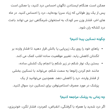
ممکن است هنگام ایستادن ناگهان احساس درد کنید، یا ممکن است
پس از یک روز طولانی که زیاد سرپا بوده‌اید، درد را احساس کنید. در ماه
های اخر، فشار وزن سر کودک به استخوان شرمگاهی نیز می تواند باعث
درد کشاله ران شود.
چگونه تسکین پیدا کنیم؟
پاهای خود را روی یک زیرپایی یا بالش قرار دهید تا فشار وارده بر
لگنتان کاهش یابد. تغییر موقعیت ساده اغلب کمک می کند.
بستن یک نوار شکم در زیر شکم یا انجام یک کشش ساده،
مانند خم کردن زانوها به سمت شکم، می‌تواند با تسکین بخشی
از فشار وارده، درد را کاهش دهد. همچنین می‌توانید از یک
پزشک در مورد مصرف استامینوفن برای تسکین درد سوال کنید.
چه زمانی به پزشک مراجعه کنیم؟
اگر درد شدید یا همراه با گرفتگی، انقباض، کمردرد، فشار لگن، خونریزی،