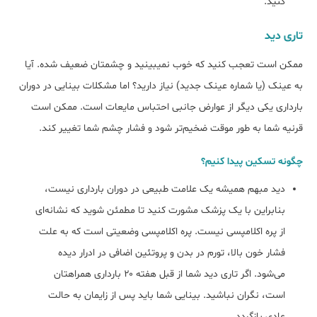
کنید.
تاری دید
ممکن است تعجب کنید که خوب نمیبینید و چشمتان ضعیف شده. آیا
به عینک (یا شماره عینک جدید) نیاز دارید؟ اما مشکلات بینایی در دوران
بارداری یکی دیگر از عوارض جانبی احتباس مایعات است. ممکن است
قرنیه شما به طور موقت ضخیم‌تر شود و فشار چشم شما تغییر کند.
چگونه تسکین پیدا کنیم؟
دید مبهم همیشه یک علامت طبیعی در دوران بارداری نیست،
بنابراین با یک پزشک مشورت کنید تا مطمئن شوید که نشانه‌ای
از پره اکلامپسی نیست. پره اکلامپسی وضعیتی است که به علت
فشار خون بالا، تورم در بدن و پروتئین اضافی در ادرار دیده
می‌شود. اگر تاری دید شما از قبل هفته ۲۰ بارداری همراهتان
است، نگران نباشید. بینایی شما باید پس از زایمان به حالت
عادی بازگردد.