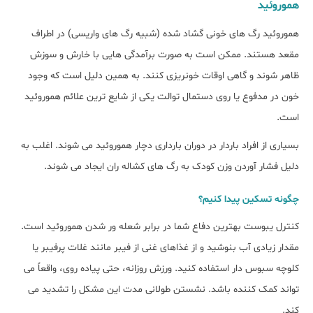
هموروئید
هموروئید رگ های خونی گشاد شده (شبیه رگ های واریسی) در اطراف
مقعد هستند. ممکن است به صورت برآمدگی هایی با خارش و سوزش
ظاهر شوند و گاهی اوقات خونریزی کنند. به همین دلیل است که وجود
خون در مدفوع یا روی دستمال توالت یکی از شایع ترین علائم هموروئید
است.
بسیاری از افراد باردار در دوران بارداری دچار هموروئید می شوند. اغلب به
دلیل فشار آوردن وزن کودک به رگ های کشاله ران ایجاد می شوند.
چگونه تسکین پیدا کنیم؟
کنترل یبوست بهترین دفاع شما در برابر شعله ور شدن هموروئید است.
مقدار زیادی آب بنوشید و از غذاهای غنی از فیبر مانند غلات پرفیبر یا
کلوچه سبوس دار استفاده کنید. ورزش روزانه، حتی پیاده روی، واقعاً می
تواند کمک کننده باشد. نشستن طولانی مدت این مشکل را تشدید می
کند.