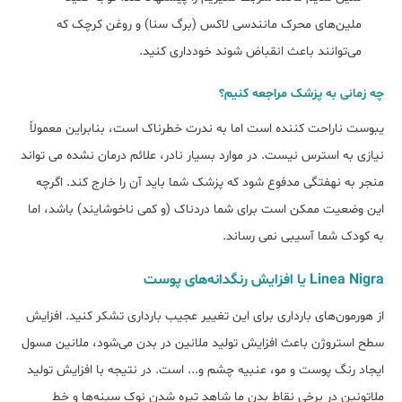
ملین‌های محرک مانندسی لاکس (برگ سنا) و روغن کرچک که
می‌توانند باعث انقباض شوند خودداری کنید.
چه زمانی به پزشک مراجعه کنیم؟
یبوست ناراحت کننده است اما به ندرت خطرناک است، بنابراین معمولاً
نیازی به استرس نیست. در موارد بسیار نادر، علائم درمان نشده می تواند
منجر به نهفتگی مدفوع شود که پزشک شما باید آن را خارج کند. اگرچه
این وضعیت ممکن است برای شما دردناک (و کمی ناخوشایند) باشد، اما
به کودک شما آسیبی نمی رساند.
Linea Nigra یا افزایش رنگدانه‌های پوست
از هورمون‌های بارداری برای این تغییر عجیب بارداری تشکر کنید. افزایش
سطح استروژن باعث افزایش تولید ملانین در بدن می‌شود، ملانین مسول
ایجاد رنگ پوست و مو، عنبیه چشم و... است. در نتیجه با افزایش تولید
ملاتونین در برخی نقاط بدن ما شاهد تیره شدن نوک سینه‌ها و خط