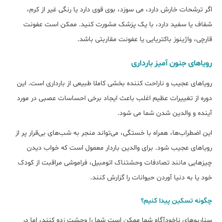
اگر ترشحات خارش دارد، می سوزد، بوی قوی دارد یا رنگی غیر از کرم،
شفاف یا سفید دارد، با یک پزشک مشورت کنید. ممکن است عفونت
قارچی، واژینوز باکتریایی یا عفونت مقاربتی باشد.
رویاهای جنون آمیز بارداری
رویاهای عجیب و ناراحت کننده بخشی کاملا طبیعی از بارداری است. این
دوره از تغییرات عظیم اغلب باعث ایجاد برخی احساسات عصبی در مورد
آینده و والدین شدن شما می شود.
این اضطراب‌ها، همراه با خستگی، می‌تواند منجر به شب‌های بی‌قرار پر از
رویاهای عجیب شود. برای والدین باردار معمول است که خواب دیدن
چیزهایی مانند تصادفات وحشتناک اتومبیل، فراموشی مراقبت از کودک
خود یا به دنیا آوردن حیوانات را گزارش کنند.
چگونه تسکین پیدا کنیم؟
سناریوهای ناخودآگاه شما ممکن است شما را وحشت زده کنند، اما در