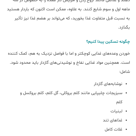
دهند و علائمی مانند آروغ زدن و افزایش گاز معده را به خصوص در سه
ماهه اول و سوم شایع کنند. به علاوه، ممکن است اکنون که باردار هستید
به نسبت قبل متفاوت غذا بخورید، که می‌تواند بر هضم غذا نیز تأثیر
بگذارد.
چگونه تسکین پیدا کنیم؟
خوردن وعده‌های غذایی کوچکتر و اما با فواصل نزدیک به هم، کمک کننده
است. همچنین مواد غذایی نفاخ و نوشیدنی‌های گازدار باید محدود شود.
شامل:
نوشابه‌های گازدار
سبزیجات چلیپایی مانند کلم بروکلی، گل کلم، کلم بروکسل و
کلم
لبنیات
غذاهای تند
غلات کامل