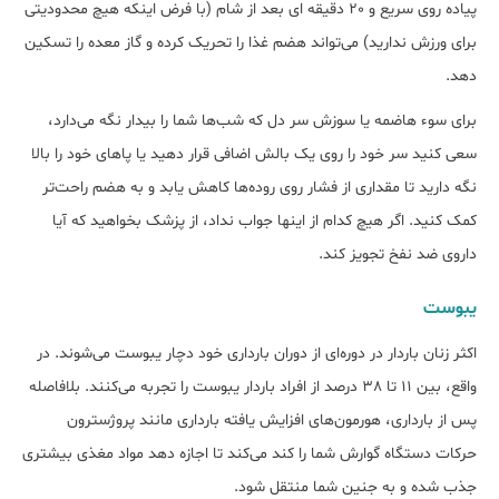
پیاده روی سریع و 20 دقیقه ای بعد از شام (با فرض اینکه هیچ محدودیتی
برای ورزش ندارید) می‌تواند هضم غذا را تحریک کرده و گاز معده را تسکین
دهد.
برای سوء هاضمه یا سوزش سر دل که شب‌ها شما را بیدار نگه می‌دارد،
سعی کنید سر خود را روی یک بالش اضافی قرار دهید یا پاهای خود را بالا
نگه دارید تا مقداری از فشار روی روده‌ها کاهش یابد و به هضم راحت‌تر
کمک کنید. اگر هیچ کدام از اینها جواب نداد، از پزشک بخواهید که آیا
داروی ضد نفخ تجویز کند.
یبوست
اکثر زنان باردار در دوره‌ای از دوران بارداری خود دچار یبوست می‌شوند. در
واقع، بین 11 تا 38 درصد از افراد باردار یبوست را تجربه می‌کنند. بلافاصله
پس از بارداری، هورمون‌های افزایش یافته بارداری مانند پروژسترون
حرکات دستگاه گوارش شما را کند می‌کند تا اجازه دهد مواد مغذی بیشتری
جذب شده و به جنین شما منتقل شود.