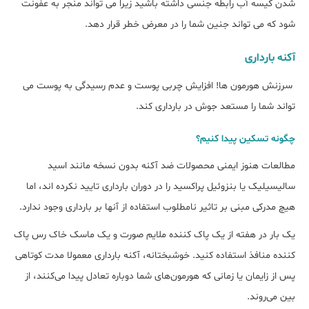
شدن کیسه آب رابطه جنسی داشته باشید زیرا می تواند منجر به عفونت
شود که می تواند جنین شما را در معرض خطر قرار دهد.
آکنه بارداری
سرزنش هورمون ها! افزایش چربی پوست و عدم رسیدگی به پوست می
تواند شما را مستعد جوش در بارداری کند.
چگونه تسکین پیدا کنیم؟
مطالعات هنوز ایمنی محصولات ضد آکنه بدون نسخه مانند اسید
سالیسیلیک یا بنزوئیل پراکسید را در دوران بارداری تایید نکرده اند، اما
هیچ مدرکی مبنی بر تاثیر نامطلوب استفاده از آنها بر بارداری وجود ندارد.
یک بار در هفته از یک پاک کننده ملایم صورت و یک ماسک خاک رس پاک
کننده منافذ استفاده کنید. خوشبختانه، آکنه بارداری معمولا مدت کوتاهی
پس از زایمان یا زمانی که هورمون‌های شما دوباره تعادل پیدا می‌کنند، از
بین می‌روند.