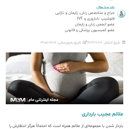
دکتر مینا عطائی
جراح و متخصص زنان، زایمان و نازایی
فلوشیپ ناباروری و IVF
عضو انجمن زنان و زایمان
عضو کمیسیون پزشکی و قانونی
تاریخ انتشار:
۱۴۰۳/۱۱/۰۶
تاریخ به‌روزرسانی:
۱۴۰۵/۰۲/۰۲
علائم عجیب بارداری
باردار شدن با مجموعه‌ای از علائم همراه است که احتمالاً هرگز انتظارش را