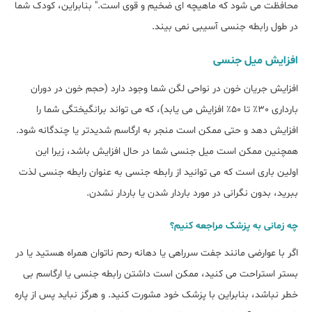
محافظت می شود که ماهیچه ای ضخیم و قوی است." بنابراین، کودک شما
در طول رابطه جنسی آسیبی نمی بیند.
افزایش میل جنسی
افزایش جریان خون در نواحی لگن شما وجود دارد (حجم خون در دوران
بارداری 30٪ تا 50٪ افزایش می یابد)، که می تواند برانگیختگی شما را
افزایش دهد و حتی ممکن است منجر به ارگاسم شدیدتر یا چندگانه شود.
همچنین ممکن است میل جنسی شما در حال افزایش باشد، زیرا این
اولین باری است که می توانید از رابطه جنسی به عنوان رابطه جنسی لذت
ببرید، بدون نگرانی در مورد باردار شدن یا باردار نشدن.
چه زمانی به پزشک مراجعه کنیم؟
اگر با عوارضی مانند جفت سرراهی یا دهانه رحم ناتوان همراه هستید یا در
بستر استراحت می کنید، ممکن است داشتن رابطه جنسی یا ارگاسم بی
خطر نباشد، بنابراین با پزشک خود مشورت کنید. و هرگز نباید پس از پاره