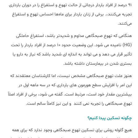
91 درصد از افراد باردار درجاتی از حالت تهوع و استفراغ را در دوران بارداری
تجربه می‌کنند،. برخی از زنان باردار برای ماه‌ها احساس تهوع و استفراغ
می‌کنند.
هنگامی که تهوع صبحگاهی مداوم و شدیدتر باشد، استفراغ حاملگی
(HG) نامیده می شود. این وضعیت حدود 10 درصد از افراد باردار را تحت
تأثیر قرار می دهد و می تواند به اندازه ای شدید باشد که نیاز به دارو یا
بستری شدن در بیمارستان داشته باشد.
هنوز علت تهوع صبحگاهی مشخص نیست، اما کارشناسان معتقدند که
این امر با افزایش سطح هورمون های بارداری که در سه ماهه اول در
بیشترین مقدار خود است، مرتبط است. گفته می شود، برخی از افراد اصلاً
تهوع صبحگاهی را تجربه نمی کنند و این نیز کاملاً سالم است.
چگونه تسکین پیدا کنیم؟
هیچ گلوله روشی برای تسکین تهوع صبحگاهی وجود ندارد که برای همه