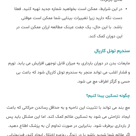
در این شرایط، ممکن است بخواهید شماره جدید تهیه کنید. فعلا
دست نگه دارید زیرا تغییرات بینایی شما ممکن است موقتی
باشد. با این حال، یک جفت عینک مطالعه ارزان ممکن است در
این دوران کمک کند.
سندرم تونل کارپال
مایعات بدن در دوران بارداری به میزان قابل توجهی افزایش می یابد. تورم
و فشار اغلب می تواند منجر به سندرم تونل کارپال شود که باعث بی
حسی و گزگز اطراف مچ می شود.
چگونه تسکین پیدا کنیم؟
مچ بند می تواند با تثبیت این ناحیه و به حداقل رساندن حرکاتی که باعث
ایجاد ناراحتی می شود به تسکین علائم کمک کند. اما این مشکل باید پس
از بارداری برطرف شود. بنابراین در صورت تداوم آن به پزشک اطلاع دهید.
اگر علائم شما شدید باشد یا در زندگی روزمره اختلال ایجاد کند، فیزیوتراپی