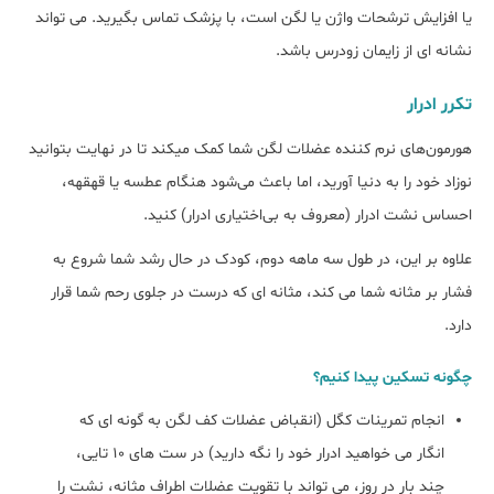
یا افزایش ترشحات واژن یا لگن است، با پزشک تماس بگیرید. می تواند
نشانه ای از زایمان زودرس باشد.
تکرر ادرار
هورمون‌های نرم کننده عضلات لگن شما کمک میکند تا در نهایت بتوانید
نوزاد خود را به دنیا آورید، اما باعث می‌شود هنگام عطسه یا قهقهه،
احساس نشت‌ ادرار (معروف به بی‌اختیاری ادرار) کنید.
علاوه بر این، در طول سه ماهه دوم، کودک در حال رشد شما شروع به
فشار بر مثانه شما می کند، مثانه ای که درست در جلوی رحم شما قرار
دارد.
چگونه تسکین پیدا کنیم؟
انجام تمرینات کگل (انقباض عضلات کف لگن به گونه ای که
انگار می خواهید ادرار خود را نگه دارید) در ست های 10 تایی،
چند بار در روز، می تواند با تقویت عضلات اطراف مثانه، نشت را