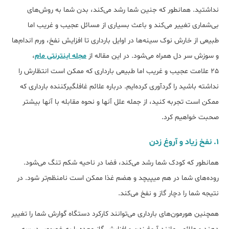
نداشتید. همانطور که جنین شما رشد می‌کند، بدن شما به روش‌های
بی‌شماری تغییر می‌کند و باعث بسیاری از مسائل عجیب و غریب اما
طبیعی از خارش نوک سینه‌ها در اوایل بارداری تا افزایش نفخ، ورم اندام‌ها
و سوزش سر دل همراه می‌شود. در این مقاله از
مجله اینترنتی مام
،
25 علامت عجیب و غریب اما طبیعی بارداری که ممکن است انتظارش را
نداشته باشید را گردآوری کرده‌ایم. درباره علائم غافلگیرکننده بارداری که
ممکن است تجربه کنید، از جمله علل آنها و نحوه مقابله با آنها بیشتر
صحبت خواهیم کرد.
1. نفخ زیاد و آروغ زدن
همانطور که کودک شما رشد می‌کند، فضا در ناحیه شکم تنگ می‌شود.
روده‌های شما در هم میپیچد و هضم غذا ممکن است نامنظم‌تر شود. در
نتیجه شما را دچار گاز و نفخ می‌کند.
همچنین هورمون‌های بارداری می‌توانند کارکرد دستگاه گوارش شما را تغییر