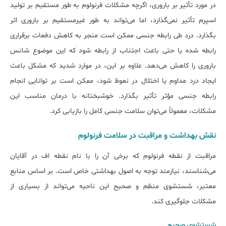
در مورد تأثیر بر باروری، اگرچه مشکلات فرنولوم به طور مستقیم بر تولید
اسپرم تأثیر نمی‌گذارد، اما می‌تواند به طور غیرمستقیم بر باروری اثر
بگذارد. درد طی رابطه جنسی ممکن است منجر به کاهش دفعات برقراری
رابطه شده یا حتی باعث اجتناب از رابطه شود که این موضوع شانس
باروری را کاهش می‌دهد. علاوه بر این، در موارد شدید که مشکل باعث
ایجاد درد مداوم یا اختلال در نعوظ شود، ممکن است بر توانایی انجام
رابطه جنسی مؤثر تأثیر بگذارد. خوشبختانه با درمان مناسب این
مشکلات، معمولاً می‌توان سلامت جنسی کامل را بازیابی کرد.
نقش بهداشت و مراقبت در سلامت فرنولوم
مراقبت از نقطه فرنولوم که برخی آن را با نام نقطه اف در آقایان
می‌شناسند، نیازمند توجه به اصول بهداشتی خاص است. بر اساس منابع
معتبر، شستشوی منظم و صحیح این ناحیه می‌تواند از بسیاری از
مشکلات جلوگیری کند.
شستشوی صحیح