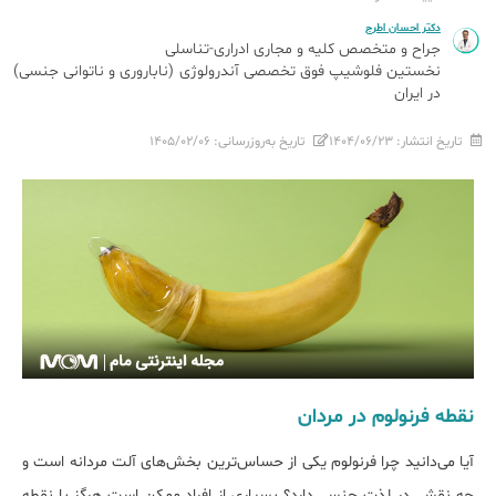
دکتر احسان اطرج
جراح و متخصص کلیه و مجاری ادراری-تناسلی
نخستین فلوشیپ فوق تخصصی آندرولوژی (ناباروری و ناتوانی جنسی)
در ایران
تاریخ انتشار:
۱۴۰۴/۰۶/۲۳
تاریخ به‌روزرسانی:
۱۴۰۵/۰۲/۰۶
نقطه فرنولوم در مردان
آیا می‌دانید چرا فرنولوم یکی از حساس‌ترین بخش‌های آلت مردانه است و
چه نقشی در لذت جنسی دارد؟ بسیاری از افراد ممکن است هرگز با نقطه