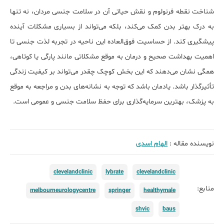
شناخت نقطه فرنولوم و نقش حیاتی آن در سلامت جنسی مردان، نه تنها
به درک بهتر بدن کمک می‌کند، بلکه می‌تواند از بسیاری مشکلات آینده
پیشگیری کند. از حساسیت فوق‌العاده این ناحیه در تجربه لذت جنسی تا
اهمیت بهداشت صحیح و درمان به موقع مشکلاتی مانند پارگی یا کوتاهی،
همگی نشان می‌دهند که این بخش کوچک چقدر می‌تواند بر کیفیت زندگی
تأثیرگذار باشد. یادمان باشد که توجه به نشانه‌های بدن و مراجعه به موقع
به پزشک، بهترین سرمایه‌گذاری برای حفظ سلامت جنسی و عمومی است.
نویسنده مقاله :
الهام اسدی
clevelandclinic
lybrate
clevelandclinic
منابع:
melbourneurologycentre
springer
healthymale
shvic
baus