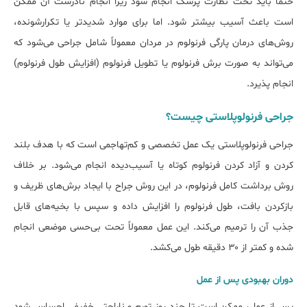
حتماً باید تحت نظارت پزشک انجام شود زیرا انجام نادرست آن ممکن
است باعث آسیب بیشتر شود. اما برای موارد شدیدتر یا تکرارشونده،
روش‌های درمان پارگی فرنولوم در مردان معمولاً شامل جراحی می‌شود که
می‌تواند به صورت برش فرنولوم یا تطویل فرنولوم (افزایش طول فرنولوم)
انجام پذیرد.
جراحی فرنولوپلاستی چیست؟
جراحی فرنولوپلاستی یک عمل تخصصی و کم‌تهاجمی است که با هدف بلند
کردن و آزاد کردن فرنولوم کوتاه یا آسیب‌دیده انجام می‌شود. بر خلاف
روش برداشت کامل فرنولوم، در این روش جراح با ایجاد برش‌های ظریف و
بازکردن بافت، طول فرنولوم را افزایش داده و سپس با بخیه‌های قابل
جذب آن را ترمیم می‌کند. این عمل معمولاً تحت بی‌حسی موضعی انجام
شده و کمتر از ۳۰ دقیقه طول می‌کشد.
دوران بهبودی پس از عمل
پس از عمل، ممکن است تا چند روز تورم و ناراحتی خفیفی احساس شود