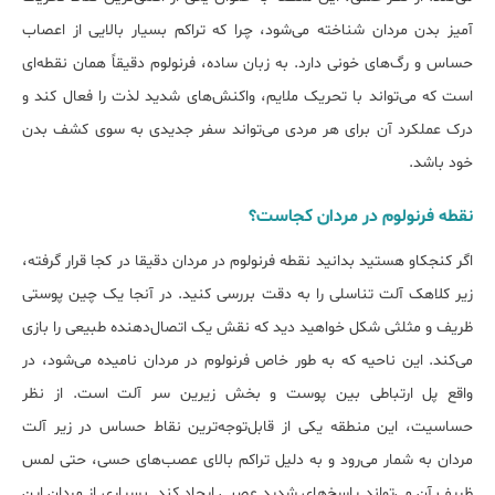
آمیز بدن مردان شناخته می‌شود، چرا که تراکم بسیار بالایی از اعصاب
حساس و رگ‌های خونی دارد. به زبان ساده، فرنولوم دقیقاً همان نقطه‌ای
است که می‌تواند با تحریک ملایم، واکنش‌های شدید لذت را فعال کند و
درک عملکرد آن برای هر مردی می‌تواند سفر جدیدی به سوی کشف بدن
خود باشد.
نقطه فرنولوم در مردان کجاست؟
اگر کنجکاو هستید بدانید نقطه فرنولوم در مردان دقیقا در کجا قرار گرفته،
زیر کلاهک آلت تناسلی را به دقت بررسی کنید. در آنجا یک چین پوستی
ظریف و مثلثی شکل خواهید دید که نقش یک اتصال‌دهنده طبیعی را بازی
می‌کند. این ناحیه که به طور خاص فرنولوم در مردان نامیده می‌شود، در
واقع پل ارتباطی بین پوست و بخش زیرین سر آلت است. از نظر
حساسیت، این منطقه یکی از قابل‌توجه‌ترین نقاط حساس در زیر آلت
مردان به شمار می‌رود و به دلیل تراکم بالای عصب‌های حسی، حتی لمس
ظریف آن می‌تواند پاسخ‌های شدید عصبی ایجاد کند. بسیاری از مردان این