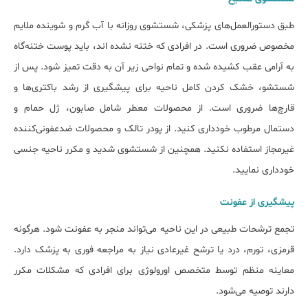
طبق دستورالعمل‌های پزشکی، شستشوی روزانه با آب گرم و شوینده ملایم
مخصوص ضروری است. در افرادی که ختنه نشده اند، باید پوست ختنه‌گاه
به آرامی عقب کشیده شده و تمام نواحی زیر آن به دقت تمیز شود. پس از
شستشو، خشک کردن کامل ناحیه برای پیشگیری از رشد باکتری‌ها و
قارچ‌ها ضروری است. از محصولات معطر شامل صابون، ژل حمام و
دستمال مرطوب خودداری کنید. از پودر تالک و محصولات ضدعفونی‌کننده
غیرمجاز استفاده نکنید. همچنین از شستشوی شدید و مکرر ناحیه جنسی
خودداری نمایید.
پیشگیری از عفونت
تجمع ترشحات طبیعی در این ناحیه می‌تواند منجر به عفونت شود. هرگونه
قرمزی، تورم، درد یا ترشح غیرعادی نیاز به مراجعه فوری به پزشک دارد.
معاینه منظم توسط متخصص اورولوژی برای افرادی که مشکلات مکرر
دارند توصیه می‌شود.