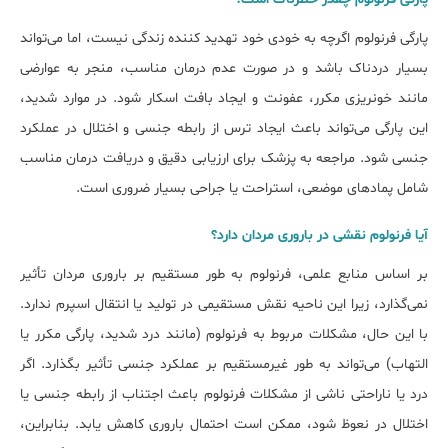
پارگی فرنولوم اگرچه به خودی خود تهدید کننده زندگی نیست، اما می‌تواند
بسیار دردناک باشد و در صورت عدم درمان مناسب، منجر به عوارضی
مانند خونریزی مکرر، عفونت و ایجاد بافت اسکار شود. در موارد شدید،
این پارگی می‌تواند باعث ایجاد ترس از رابطه جنسی و اختلال در عملکرد
جنسی شود. مراجعه به پزشک برای ارزیابی دقیق و دریافت درمان مناسب
شامل پمادهای موضعی، استراحت یا جراحی بسیار ضروری است.
آیا فرنولوم نقشی در باروری مردان دارد؟
بر اساس منابع علمی، فرنولوم به طور مستقیم بر باروری مردان تأثیر
نمی‌گذارد، زیرا این ناحیه نقش مستقیمی در تولید یا انتقال اسپرم ندارد.
با این حال، مشکلات مربوط به فرنولوم (مانند درد شدید، پارگی مکرر یا
التهاب) می‌تواند به طور غیرمستقیم بر عملکرد جنسی تأثیر بگذارد. اگر
درد یا ناراحتی ناشی از مشکلات فرنولوم باعث اجتناب از رابطه جنسی یا
اختلال در نعوظ شود، ممکن است احتمال باروری کاهش یابد. بنابراین،