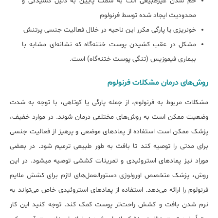
خم شدن غیرطبیعی آلت به سمت پایین به دلیل کشیدگی و
محدودیت ایجاد شده توسط فرنولوم
خونریزی یا پارگی مکرر این ناحیه در خلال فعالیت جنسی پرتنش
مشکل در عقب کشیدن پوست ختنه‌گاه که نشانه‌ای مشابه با
بیماری فیموزیس (تنگی پوست ختنه‌گاه) است.
روش‌های درمان مشکلات فرنولوم
مشکلات مربوط به فرنولوم، از جمله پارگی یا کوتاهی، با توجه به شدت
وضعیت ممکن است به روش‌های مختلفی درمان شوند. در موارد خفیف،
پزشک ممکن است استفاده از پمادهای موضعی و پرهیز از فعالیت جنسی
برای مدتی را توصیه کند تا بافت به طور طبیعی ترمیم شود. در بعضی
موراد نیز پمادهای استروئیدی و تمرینات کششی توصیه میشود. در این
روش، پزشک متخصص اورولوژی دستورالعمل‌های لازم برای کشش ملایم
فرنولوم را ارائه می‌دهد. استفاده از پمادهای استروئیدی خاص می‌تواند به
نرم شدن بافت و کشش راحت‌تر پوست کمک کند. توجه کنید این کار