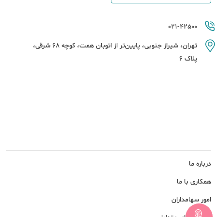
021-42500
تهران، شیراز جنوبی، پایین‌تر از اتوبان همت، کوچه 68 شرقی،
پلاک 6
درباره ما
همکاری با ما
امور سهامداران