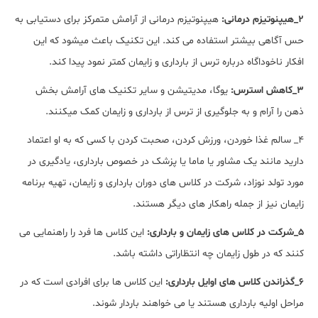
2_هیپنوتیزم درمانی:
هیپنوتیزم درمانی از آرامش متمرکز برای دستیابی به
حس آگاهی بیشتر استفاده می کند. این تکنیک باعث میشود که این
افکار ناخوداگاه درباره ترس از بارداری و زایمان کمتر نمود پیدا کند.
3_کاهش استرس:
یوگا، مدیتیشن و سایر تکنیک های آرامش بخش
ذهن را آرام و به جلوگیری از ترس از بارداری و زایمان کمک میکنند.
4_ سالم غذا خوردن، ورزش کردن، صحبت کردن با کسی که به او اعتماد
دارید مانند یک مشاور یا ماما یا پزشک در خصوص بارداری، یادگیری در
مورد تولد نوزاد، شرکت در کلاس های دوران بارداری و زایمان، تهیه برنامه
زایمان نیز از جمله راهکار های دیگر هستند.
5_شرکت در کلاس های زایمان و بارداری:
این کلاس ها فرد را راهنمایی می
کنند که در طول زایمان چه انتظاراتی داشته باشد.
6_گذراندن کلاس های اوایل بارداری:
این کلاس ها برای افرادی است که در
مراحل اولیه بارداری هستند یا می خواهند باردار شوند.