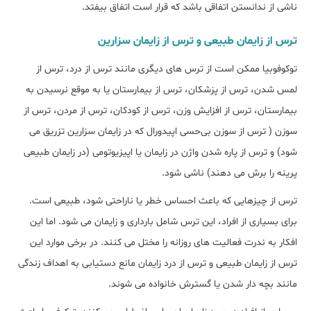
ناشی از ندانستن اتفاقی باشد که قرار است اتفاق بیفتد.
ترس از زایمان طبیعی و ترس از زایمان سزارین
توکوفوبیا ممکن است از ترس های دیگری مانند ترس از درد، ترس از
لمس شدن، ترس از پزشکان، ترس از بیمارستان یا به موقع نرسیدن به
بیمارستان، ترس از افزایش وزن، ترس از کودکان، ترس از مردن، ترس از
سوزن ( ترس از سوزن بی‌حسی اپیدورال که در زایمان سزارین تزریق می
شود) و ترس از پاره شدن واژن در زایمان یا اپیزیوتومی (در زایمان طبیعی
پرینه را برش می دهند) ناشی شود.
ترس از چیزهایی که باعث احساس خطر یا ناراحتی شود، طبیعی است.
برای بسیاری از افراد، این ترس شامل بارداری و زایمان می شود. اما این
افکار به ندرت فعالیت های روزانه را مختل می کنند. در برخی موارد این
ترس از زایمان طبیعی و ترس از درد زایمان مانع دستیابی به اهداف زندگی
مانند بچه دار شدن یا گسترش خانواده می شوند.