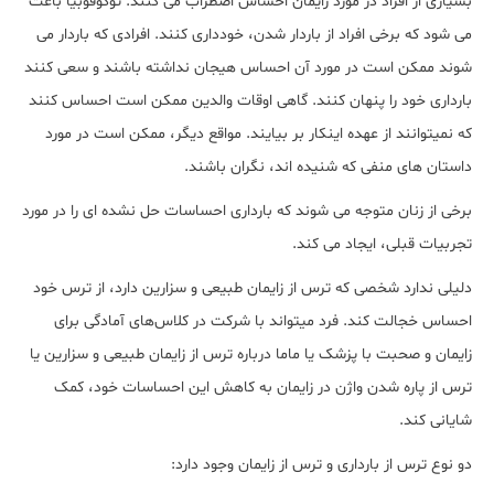
بسیاری از افراد در مورد زایمان احساس اضطراب می کنند. توکوفوبیا باعث
می شود که برخی افراد از باردار شدن، خودداری کنند. افرادی که باردار می
شوند ممکن است در مورد آن احساس هیجان نداشته باشند و سعی کنند
بارداری خود را پنهان کنند. گاهی اوقات والدین ممکن است احساس کنند
که نمیتوانند از عهده اینکار بر بیایند. مواقع دیگر، ممکن است در مورد
داستان های منفی که شنیده اند، نگران باشند.
برخی از زنان متوجه می شوند که بارداری احساسات حل نشده ای را در مورد
تجربیات قبلی، ایجاد می کند.
دلیلی ندارد شخصی که ترس از زایمان طبیعی و سزارین دارد، از ترس خود
احساس خجالت کند. فرد میتواند با شرکت در کلاس‌های آمادگی برای
زایمان و صحبت با پزشک یا ماما درباره ترس از زایمان طبیعی و سزارین یا
ترس از پاره شدن واژن در زایمان به کاهش این احساسات خود، کمک
شایانی کند.
دو نوع ترس از بارداری و ترس از زایمان وجود دارد: