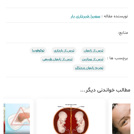
نویسنده مقاله :
سمیرا خیرداری یار
منابع:
ترس از زایمان
ترس از بارداری
توکوفوبیا
برچسب ها :
ترس از سزارین
ترس از زایمان طبیعی
تجربه زایمان دردناک
مطالب خواندنی دیگر...