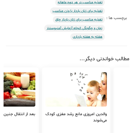
تغذیه مناسب در هر دوره ماهانه
تغذیه برای زنان باردار با وزن مناسب
برچسب ها :
تغذیه مناسب برای زنان باردار چاق
زمان و چگونگی انجام آزمایش آمنیوسنتز
هفته به هفته بارداری
مطالب خواندنی دیگر...
والدین امروزی مانع رشد مغزی کودک
بعد از انتقال جنین چ
می‌شوند