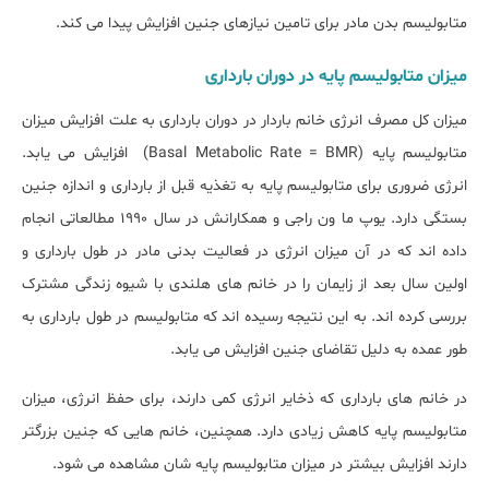
متابولیسم بدن مادر برای تامین نیازهای جنین افزایش پیدا می کند.
میزان متابولیسم پایه در دوران بارداری
میزان کل مصرف انرژی خانم باردار در دوران بارداری به علت افزایش میزان
متابولیسم پایه (Basal Metabolic Rate = BMR) افزایش می یابد.
انرژی ضروری برای متابولیسم پایه به تغذیه قبل از بارداری و اندازه جنین
بستگی دارد. یوپ ما ون راجی و همکارانش در سال 1990 مطالعاتی انجام
داده اند که در آن میزان انرژی در فعالیت بدنی مادر در طول بارداری و
اولین سال بعد از زایمان را در خانم های هلندی با شیوه زندگی مشترک
بررسی کرده اند. به این نتیجه رسیده اند که متابولیسم در طول بارداری به
طور عمده به دلیل تقاضای جنین افزایش می یابد.
در خانم های بارداری که ذخایر انرژی کمی دارند، برای حفظ انرژی، میزان
متابولیسم پایه کاهش زیادی دارد. همچنین، خانم هایی که جنین بزرگتر
دارند افزایش بیشتر در میزان متابولیسم پایه شان مشاهده می شود.