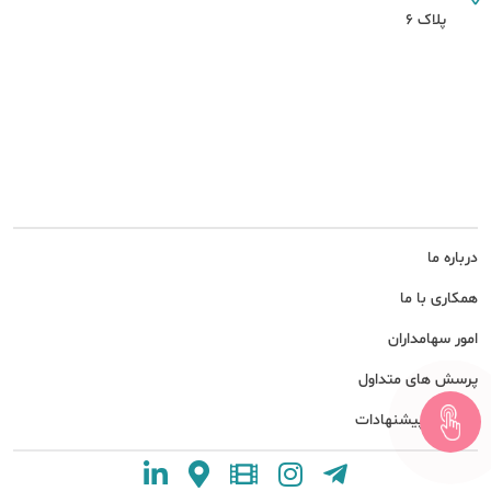
پلاک 6
درباره ما
همکاری با ما
امور سهامداران
پرسش های متداول
نظرات و پیشنهادات