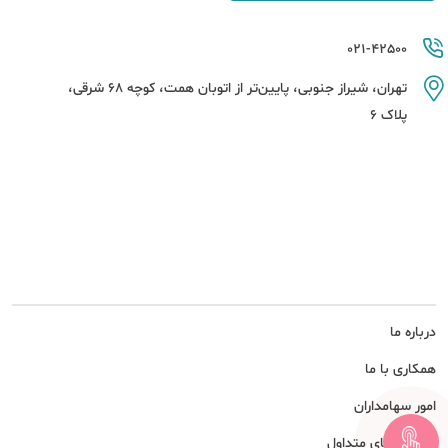
021-42500
تهران، شیراز جنوبی، پایین‌تر از اتوبان همت، کوچه 68 شرقی،
پلاک 6
درباره ما
همکاری با ما
امور سهامداران
پرسش های متداول