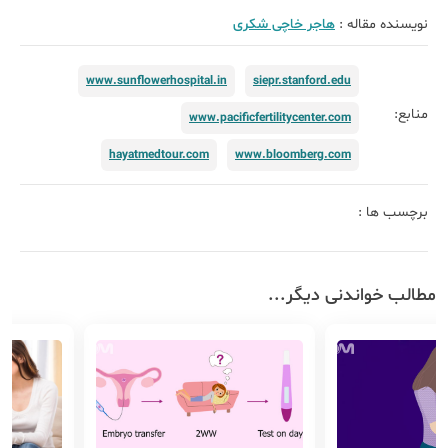
نویسنده مقاله :
هاجر خاچی شکری
www.sunflowerhospital.in
siepr.stanford.edu
منابع:
www.pacificfertilitycenter.com
hayatmedtour.com
www.bloomberg.com
برچسب ها :
مطالب خواندنی دیگر...