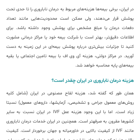
در ایران، برخی بیمه‌ها هزینه‌های مربوط به درمان ناباروری را تا حدی تحت
پوشش قرار می‌دهند، ولی ممکن است محدودیت‌هایی مانند تعداد
دفعات درمان یا مبلغ مشخص برای پوشش وجود داشته باشد. برای
اطلاعات دقیق‌تر، بهتر است با شرکت بیمه خود یا مراکز درمانی مشورت
کنید تا جزئیات بیش‌تری درباره پوشش بیمه‌ای در این زمینه به دست
آورید. در مراکز دولتی، هزینه آی وی اف با بیمه تامین اجتماعی یا بقیه
بیمه‌های پایه محاسبه خواهد شد.
هزینه درمان ناباروری در ایران چقدر است؟
همان طور که گفته شد، هزینه لقاح مصنوعی در ایران (شامل کلیه
روش‎‌های معمول جراحی و تشخیصی، آزمایش‎ها، داروهای معمول) نسبتا
زیاد است. اما با این وجود هزینه عمل IVF در ایران نسبت به سایر
کشورها مقرون به صرفه‎تر است. همچنین در ایران خدمات درمان ناباروری
مانند IVF از کیفیت بالایی در خاورمیانه و جهان برخوردار است. کیفیت