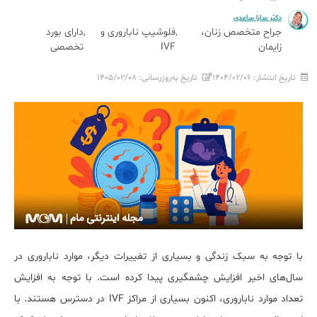
دکتر سارا ساعدی
جراح متخصص زنان،
فلوشیپ ناباروری و
دارای بورد
زایمان
IVF
تخصصی
تاریخ انتشار:
۱۴۰۴/۰۲/۰۶
تاریخ به‌روزرسانی:
۱۴۰۵/۰۲/۰۸
با توجه به سبک زندگی و بسیاری از تغییرات دیگر، موارد ناباروری در
سال‌های اخیر افزایش چشمگیری پیدا کرده است. با توجه به افزایش
تعداد موارد ناباروری، اکنون بسیاری از مراکز IVF در دسترس هستند. با