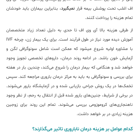
اف اغلب تحت پوشش بیمه قرار
نمی‎گیرد
، بنابراین بیماران باید خودشان
تمام هزینه را پرداخت کنند.
از طرفی هزینه بالا آی وی اف تا حدی به دلیل تعداد زیاد متخصصان
آموزش دیده مورد نیاز در طول فرآیند است. برای یک بیمار زن، چرخه IVF
با مشاوره اولیه شروع می‎شود که ممکن است شامل سونوگرافی لگن و
آزمایش خون باشد. در ادامه روند درمان، داروهای تخصصی تجویز وجود
خواهد شد و هنگامی که بیمار درمان را شروع می‎‌کند، چندین بار در هفته
برای بررسی و سونوگرافی به باید به مرکز درمان باروری مراجعه کند. سپس
تخمک‎‌ها در یک روش جراحی بازیابی شده و در آزمایشگاه بارور می‌‎شوند.
در برخی از شرایط، جنین‌های بارور شده قبل از انتقال به رحم، از نظر وجود
ناهنجاری‌های کروموزومی بررسی می‌شوند. تمام این روند برای زوجین
هزینه زیادی در بر خواهد داشت.
کدام عوامل بر هزینه درمان ناباروری تاثیر می‌گذارند؟