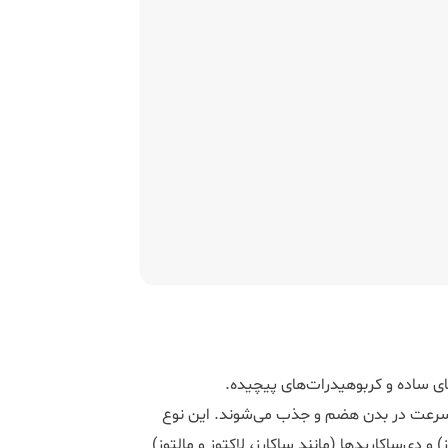
ی ساده و کربوهیدرات‌های پیچیده.
ه‌سرعت در بدن هضم و جذب می‌شوند. این نوع
و دی‌ساکاریدها (مانند ساکارز، لاکتوز و مالتوز)