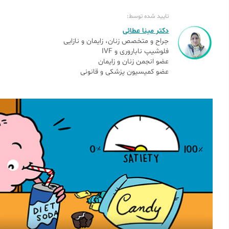
تایید شده توسط:
دکتر مینا عطائی
جراح و متخصص زنان، زایمان و نازایی
فلوشیپ ناباروری و IVF
عضو انجمن زنان و زایمان
عضو کمیسیون پزشکی و قانونی