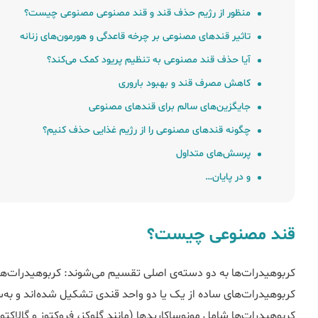
منظور از رژیم حذف قند و قند مصنوعی مصنوعی چیست؟
تاثیر قندهای مصنوعی بر چرخه قاعدگی و هورمون‌های زنانه
آیا حذف قند مصنوعی به تنظیم پریود کمک می‌کند؟
کاهش مصرف قند و بهبود باروری
جایگزین‌های سالم برای قندهای مصنوعی
چگونه قندهای مصنوعی را از رژیم غذایی حذف کنیم؟
پرسش‌های متداول
و در پایان…
قند مصنوعی چیست؟
کربوهیدرات‌ها به دو دسته‌ی اصلی تقسیم می‌شوند: کربوهیدرات‌ها
کربوهیدرات‌های ساده از یک یا دو واحد قندی تشکیل شده‌اند و ب
کربوهیدرات‌ها شامل مونوساکاریدها (مانند گلوکز، فروکتوز و گالاکتوز) 