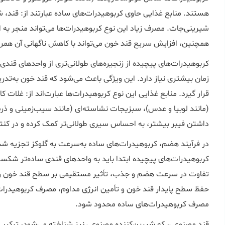
هستند. منابع غذایی حاوی کربوهیدرات‌های ساده عبارتند از: قند، شک
شیرینی‌جات. مصرف زیاد این نوع کربوهیدرات‌ها می‌تواند منجر ب
همچنین، افزایش سریع قند خون می‌تواند با کاهش ناگهانی آن هم
کربوهیدرات‌های پیچیده از زنجیره‌های طولانی‌تری از واحدهای قند
زمان بیشتری نیاز دارد. این ویژگی باعث می‌شود که قند خون به‌تدریج
قرار گیرد. منابع غذایی این نوع کربوهیدرات‌ها عبارت‌اند از: غلات ک
(مانند لوبیا و عدس)، سبزیجات نشاسته‌ای (مانند سیب‌زمینی و ذرت
داشتن فیبر بیشتر، به احساس سیری طولانی‌تر کمک کرده و در کنت
در فرآیند هضم، کربوهیدرات‌های ساده به‌سرعت به گلوکز تجزیه شده
کربوهیدرات‌های پیچیده ابتدا باید به واحدهای قندی ساده‌تر شکست
تفاوت در سرعت هضم و جذب، تأثیر مستقیمی بر سطح قند خون و انر
حفظ سطح پایدار قند خون و تأمین انرژی مداوم، مصرف کربوهیدرات‌
مصرف کربوهیدرات‌های ساده محدود شود.
قند مصنوعی، که شیرین‌کننده مصنوعی نیز شناخته می‌شود، ترکیبی 