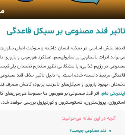
تاثیر قند مصنوعی بر سیکل قاعدگی
قندها نقش اساسی در تغذیه انسان داشته و سوخت اصلی سلول‌ها ب
می‌تواند اثرات نامطلوبی بر متابولیسم، عملکرد هورمونی و باروری د
قاعدگی مرتبط دانسته شده است. به دلیل تاثیر حذف قند مصنوعی 
تخمدان، بهبود باروری و سیکل‌های نامرتب پریود، کاهش مصرف قند م
اینترنتی مام
، اثر قند مصنوعی بر هورمون ها خصوصا هورمون‌های کل
استروژن، پروژسترون، تستوسترون و کورتیزول بررسی خواهد شد.
آنچه در این مقاله می‌خوانید:
قند مصنوعی چیست؟