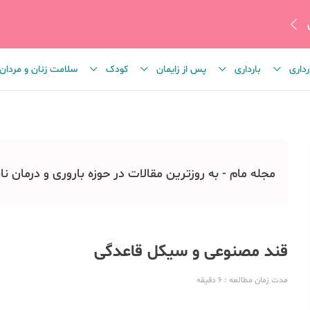
رداری
بارداری
پس از زایمان
کودک
سلامت زنان و مردان
مجله مام - به روزترین مقالات در حوزه باروری و درمان نا
قند مصنوعی و سیکل قاعدگی
مدت زمان مطالعه
: 6
دقیقه