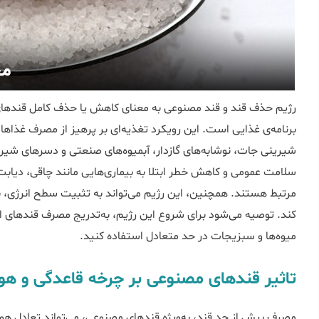
رژیم حذف قند و قند مصنوعی به معنای کاهش یا حذف کامل قندهای ا
برنامه‌ی غذایی است. این رویکرد تغذیه‌ای بر پرهیز از مصرف غذاها
شیرینی جات، نوشابه‌های گازدار، آبمیوه‌های صنعتی و دسرهای شیری
سلامت عمومی و کاهش خطر ابتلا به بیماری‌هایی مانند چاقی، دیابت
مرتبط هستند. همچنین، این رژیم می‌تواند به تثبیت سطح انرژی،
کند. توصیه می‌شود برای شروع این رژیم، به‌تدریج مصرف قندهای افز
میوه‌ها و سبزیجات در حد متعادل استفاده کنید.
تاثیر قندهای مصنوعی بر چرخه قاعدگی و هور
مصرف بیش از حد قند، به‌ویژه قندهای مصنوعی، می‌تواند تعادل هورمو