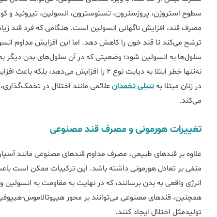
سطوح استروژن، پروژسترون، تستوسترون، انسولین، تیروئید و کورت
مصرف قند، افزایش ناگهانی انسولین است. هنگامی که فرد قند زی
ترشح می‌کند تا قند خون را کاهش دهد. اما این افزایش مداوم انسو
سلول‌ها به انسولین شود؛ وضعیتی که در آن سلول‌های بدن دیگر به
نه‌تنها خطر ابتلا به دیابت نوع ۲ را افزایش می‌د
در زنان مبتلا به
تنبلی تخمدان
علائمی مانند اختلال در تخمک‌گذاری،
می‌کند.
تغییرات هورمونی و مصرف قند مصنوعی
علاوه بر قندهای طبیعی، مصرف مداوم قندهای مصنوعی مانند آسپارتام
منفی بر تعادل هورمونی داشته باشد. این ترکیبات ممکن است باع
انرژی واقعی به بدن برسانند، که در نهایت به مقاومت به انسولین و
همچنین، قندهای مصنوعی می‌توانند بر محور هیپوتالاموس-هیپوفیز-
تولیدمثل اختلال ایجاد کنند.