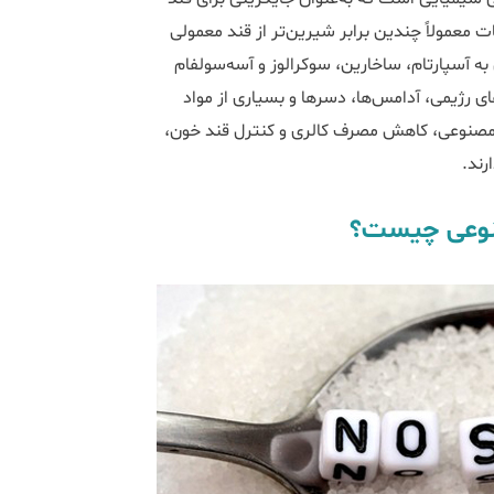
ت معمولاً چندین برابر شیرین‌تر از قند معمولی
به آسپارتام، ساخارین، سوکرالوز و آسه‌سولفام
ای رژیمی، آدامس‌ها، دسرها و بسیاری از مواد
ای مصنوعی، کاهش مصرف کالری و کنترل قند خون،
رند.
صنوعی چیست؟