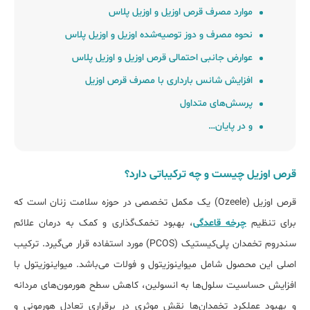
موارد مصرف قرص اوزیل و اوزیل پلاس
نحوه مصرف و دوز توصیه‌شده اوزیل و اوزیل پلاس
عوارض جانبی احتمالی قرص اوزیل و اوزیل پلاس
افزایش شانس بارداری با مصرف قرص اوزیل
پرسش‌های متداول
و در پایان…
قرص اوزیل چیست و چه ترکیباتی دارد؟
قرص اوزیل (Ozeele) یک مکمل تخصصی در حوزه سلامت زنان است که
برای تنظیم
چرخه قاعدگی
، بهبود تخمک‌گذاری و کمک به درمان علائم
سندروم تخمدان پلی‌کیستیک (PCOS) مورد استفاده قرار می‌گیرد. ترکیب
اصلی این محصول شامل میواینوزیتول و فولات می‌باشد. میواینوزیتول با
افزایش حساسیت سلول‌ها به انسولین، کاهش سطح هورمون‌های مردانه
و بهبود عملکرد تخمدان‌ها نقش موثری در برقراری تعادل هورمونی و