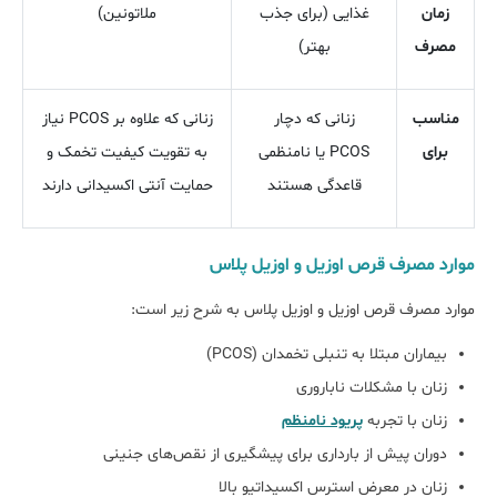
زمان
غذایی (برای جذب
ملاتونین)
مصرف
بهتر)
مناسب
زنانی که دچار
زنانی که علاوه بر PCOS نیاز
برای
PCOS یا نامنظمی
به تقویت کیفیت تخمک و
قاعدگی هستند
حمایت آنتی ‌اکسیدانی دارند
موارد مصرف قرص اوزیل و اوزیل پلاس
موارد مصرف قرص اوزیل و اوزیل پلاس به شرح زیر است:
بیماران مبتلا به تنبلی تخمدان (PCOS)
زنان با مشکلات ناباروری
زنان با تجربه
پریود نامنظم
دوران پیش از بارداری برای پیشگیری از نقص‌های جنینی
زنان در معرض استرس اکسیداتیو بالا