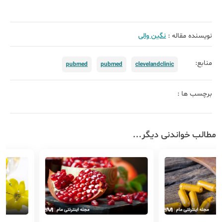
نویسنده مقاله :
نگین والی
منابع:
pubmed
pubmed
clevelandclinic
برچسب ها :
مطالب خواندنی دیگر...