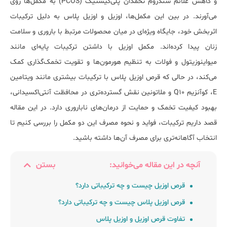
و کاهش علائم سندروم تخمدان پلی‌کیستیک (PCOS) به مکمل‌ها روی
می‌آورند. در بین این مکمل‌ها، اوزیل و اوزیل پلاس به دلیل ترکیبات
اثر‌بخش خود، جایگاه ویژه‌ای در میان محصولات مرتبط با باروری و سلامت
زنان پیدا کرده‌اند. مکمل اوزیل با داشتن ترکیبات پایه‌ای مانند
میواینوزیتول و فولات به تنظیم هورمون‌ها و تقویت تخمک‌گذاری کمک
می‌کند، در حالی‌ که قرص اوزیل پلاس با ترکیبات بیشتری مانند ویتامین
E، کوآنزیم Q10 و ملاتونین نقش گسترده‌تری در محافظت آنتی‌اکسیدانی،
بهبود کیفیت تخمک و حمایت از درمان‌های ناباروری دارد. در این مقاله
قصد داریم ترکیبات، فواید و نحوه مصرف این دو مکمل را بررسی کنیم تا
انتخاب آگاهانه‌تری برای مصرف آن‌ها داشته باشید.
آنچه در این مقاله می‌خوانید:
بستن
قرص اوزیل چیست و چه ترکیباتی دارد؟
قرص اوزیل پلاس چیست و چه ترکیباتی دارد؟
تفاوت قرص اوزیل و اوزیل پلاس