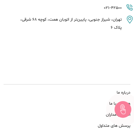
021-42500
تهران، شیراز جنوبی، پایین‌تر از اتوبان همت، کوچه 68 شرقی،
پلاک 6
درباره ما
همکاری با ما
امور سهامداران
پرسش های متداول