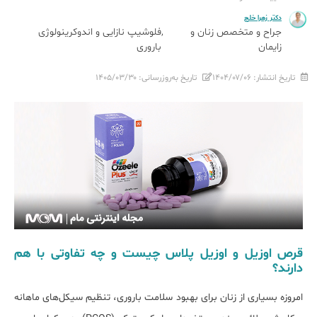
دکتر زهرا خلج
جراح و متخصص زنان و
فلوشیپ نازایی و اندوکرینولوژی
زایمان
باروری
تاریخ انتشار:
۱۴۰۴/۰۷/۰۶
تاریخ به‌روزرسانی:
۱۴۰۵/۰۳/۳۰
قرص اوزیل و اوزیل پلاس چیست و چه تفاوتی با هم
دارند؟
امروزه بسیاری از زنان برای بهبود سلامت باروری، تنظیم سیکل‌های ماهانه