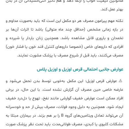
ملاتونین کیفیت خواب را ارتقا دهد و هم تأثیر آنتی‌اکسیدانی آن در بدن
بهتر عمل کند.
نکته مهم پیرامون مصرف هر دو مکمل این است که باید به‌صورت مداوم و
در بازه زمانی مشخص (حداقل چند ماه متوالی) باشد تا اثرات آن‌ها بر
تخمدان و باروری قابل مشاهده باشد. همچنین زنان باردار یا شیرده و
افرادی که داروهای خاص (خصوصا داروهای کنترل قند خون یا فشار خون)
مصرف می‌کنند، باید قبل از شروع مصرف با پزشک مشورت نمایند.
عوارض جانبی احتمالی قرص اوزیل و اوزیل پلاس
⚠️ عوارض قرص اوزیل: این مکمل به‌خوبی توسط بدن تحمل می‌شود و
عارضه خاصی حین مصرف آن گزارش نشده است. با این حال، در برخی
افراد ممکن است عوارض خفیف گوارشی مانند نفخ، تهوع یا دل‌درد خفیف
ایجاد شود. همچنین به دلیل وجود فولات، مصرف بیش از حد و خودسرانه
آن می‌تواند تعادل ویتامین‌های گروه B را بر هم بزند. در بیماران مبتلا به
مشکلات کلیوی یا کبدی، مصرف طولانی‌مدت باید تحت نظر پزشک صورت