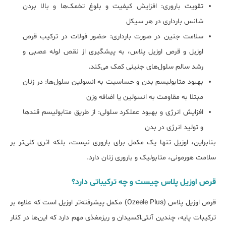
تقویت باروری: افزایش کیفیت و بلوغ تخمک‌ها و بالا بردن
شانس بارداری در هر سیکل
سلامت جنین در صورت بارداری: حضور فولات در ترکیب قرص
اوزیل و قرص اوزیل پلاس، به پیشگیری از نقص لوله عصبی و
رشد سالم سلول‌های جنینی کمک می‌کند.
بهبود متابولیسم بدن و حساسیت به انسولین سلول‌ها: در زنان
مبتلا به مقاومت به انسولین یا اضافه وزن
افزایش انرژی و بهبود عملکرد سلولی: از طریق متابولیسم قندها
و تولید انرژی در بدن
بنابراین، اوزیل تنها یک مکمل برای باروری نیست، بلکه اثری کلی‌تر بر
سلامت هورمونی، متابولیک و باروری زنان دارد.
قرص اوزیل پلاس چیست و چه ترکیباتی دارد؟
قرص اوزیل پلاس (Ozeele Plus) مکمل پیشرفته‌تر اوزیل است که علاوه بر
ترکیبات پایه، چندین آنتی‌اکسیدان و ریزمغذی مهم دارد که این‌ها در کنار