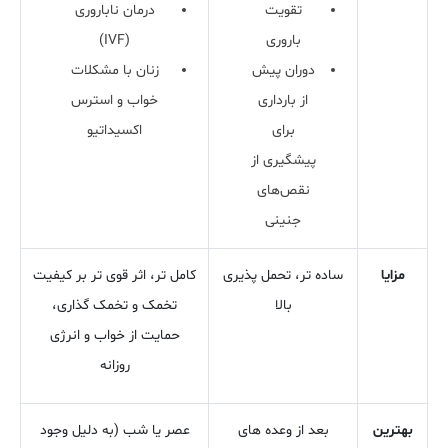
تقویت
درمان ناباروری
باروری
(IVF)
دوران پیش
زنان با مشکلات
از بارداری
خواب و استرس
برای
اکسیداتیو
پیشگیری از
نقص‌های
جنینی
مزایا
ساده‌ تر، تحمل ‌پذیری
کامل ‌تر، اثر قوی ‌تر بر کیفیت
بالا
تخمک و تخمک‌ گذاری،
حمایت از خواب و انرژی
روزانه
بهترین
بعد از وعده های
عصر یا شب (به دلیل وجود