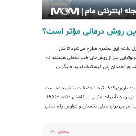
 این روش درمانی مؤثر است؟
ل علائم این سندرم مطرح می‌شود تا کنار
کولوتراپی نیز از روش‌های طب مکملی هستند که
 سندرم تخمدان پلی کیستیک نباید جایگزین
ند به کاهش علائم PCOS و بهبود باروری کمک کند. تحقیقات نشان داده است
که جلسات منظم طب سوزنی (دو بار در هفته) همراه با ورزش منظم می‌تواند تأثیرات مثبتی بر کاهش علائم PCOS
سوزنی برای تنبلی تخمدان و عوارض رفع تنبلی
بستن