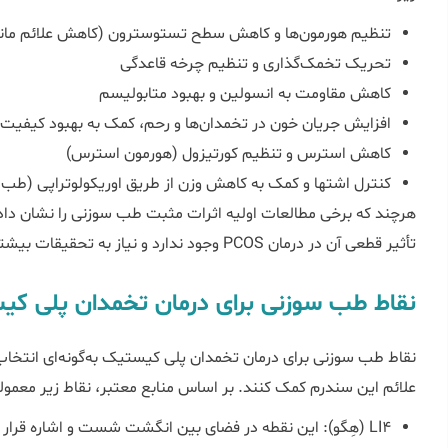
تنظیم هورمون‌ها و کاهش سطح تستوسترون (کاهش علائم مانند
تحریک تخمک‌گذاری و تنظیم چرخه قاعدگی
کاهش مقاومت به انسولین و بهبود متابولیسم
افزایش جریان خون در تخمدان‌ها و رحم، کمک به بهبود کیفیت
کاهش استرس و تنظیم کورتیزول (هورمون استرس)
کنترل اشتها و کمک به کاهش وزن از طریق اوریکولوتراپی (ط
هرچند که برخی مطالعات اولیه اثرات مثبت طب سوزنی را نشان داده‌
تأثیر قطعی آن در درمان PCOS وجود ندارد و نیاز به تحقیقات بیشتری است.
نقاط طب سوزنی برای درمان تخمدان پلی ک
نقاط طب سوزنی برای درمان تخمدان پلی کیستیک به‌گونه‌ای انتخاب 
علائم این سندرم کمک کنند. بر اساس منابع معتبر، نقاط زیر معمولاً 
LI4 (هِگو): این نقطه در فضای بین انگشت شست و اشاره قرار 