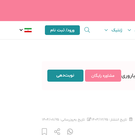
ژنتیک
ورود/ ثبت نام
باروری
نوبت‌دهی
مشاوره رایگان
تاریخ انتشار:
۱۴۰۳/۱۲/۲۵
تاریخ به‌روزرسانی:
۱۴۰۴/۰۸/۲۵