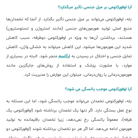
آیا اوفورکتومی بر میل جنسی تأثیر میگذارد؟
بله، اوفورکتومی می‌تواند بر میل جنسی تأثیر بگذارد. از آنجا که تخمدان‌ها
منبع اصلی تولید هورمون‌های جنسی (مانند استروژن و تستوسترون)
هستند، برداشتن آن‌ها به ‌ویژه در اوفورکتومی دوطرفه، سبب کاهش
شدید این هورمون‌ها میشود. این کاهش میتواند به خشکی واژن، کاهش
تمایل جنسی و اختلال در رسیدن به
ارگاسم
منجر شود. البته در بسیاری از
موارد، با مشورت پزشک و استفاده از روش‌های جایگزین مانند
هورمون‌درمانی یا روان‌درمانی، میتوان این عوارض را مدیریت کرد.
آیا اوفورکتومی موجب یائسگی می شود؟
بله، اوفورکتومی تخمدان می‌تواند موجب یائسگی شود، اما این مسئله به
نوع عمل بستگی دارد. اگر تنها یک تخمدان برداشته شود (اوفورکتومی یک
طرفه)، معمولاً یائسگی رخ نمی‌دهد، زیرا تخمدان باقیمانده به تولید
هورمون ادامه می‌دهد. اما اگر هر دو تخمدان برداشته شوند (اوفورکتومی دو