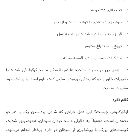
• تب بالای 38 درجه
• خونریزی غیرعادی یا ترشحات بدبو از زخم
• قرمزی، تورم یا درد شدید در ناحیه عمل
• تهوع و استفراغ مداوم
• مشکلات تنفسی یا درد قفسه سینه
• همچنین در صورت تشدید علائم یائسگی مانند گرگرفتگی شدید یا
تغییرات خلق و خو که زندگی روزمره را مختل کند، لازم است با پزشک خود
مشورت نمایید.
کلام آخر:
اوفورکتومی چیست؟ این عمل جراحی که شامل برداشتن یک یا هر دو
تخمدان است، معمولاً به دلایلی مانند درمان سرطان، آندومتریوز شدید،
کیست‌های بزرگ یا پیشگیری از سرطان در افراد پرخطر انجام می‌شود.