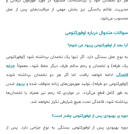
هر دو تخمدان خود را برداشته‌اند، مشاوره در مورد هورمون درمانی و
مدیریت علائم یائسگی نیز بخش مهمی از مراقبت‌های پس از عمل
محسوب می‌شود.
سوالات متدوال درباره اوفورکتومی
آیا بعد از اوفورکتومی پریود می شوم؟
به نوع عمل بستگی دارد. اگر تنها یک تخمدان برداشته شود (اوفورکتومی
یک طرفه) و تخمدان و رحم سالم طرف دیگر حفظ شود، معمولاً
چرخه
قاعدگی
ادامه خواهد یافت. اما اگر هر دو تخمدان برداشته شوند
(اوفورکتومی دو طرفه)، تولید هورمون‌های زنانه متوقف شده و
پریود
شدن
به طور کامل قطع می‌گردد. در مواردی که رحم نیز همراه با تخمدان‌ها
برداشته شود، قاعدگی تحت هیچ شرایطی تکرار نخواهد شد.
دوره ی بھبودی پس از اوفورکتومی چقدر است؟
دوره بهبودی پس از اوفورکتومی بستگی به نوع جراحی دارد. پس از