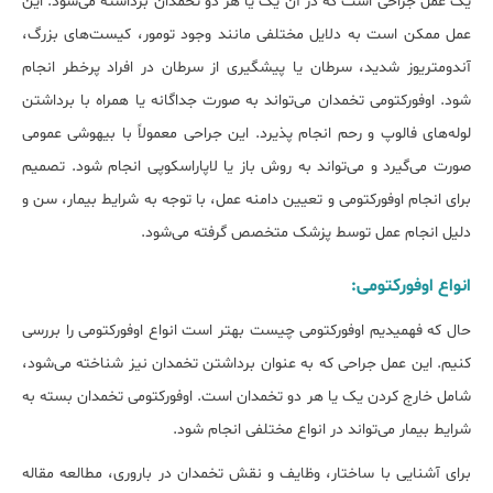
یک عمل جراحی است که در آن یک یا هر دو تخمدان برداشته می‌شود. این
عمل ممکن است به دلایل مختلفی مانند وجود تومور، کیست‌های بزرگ،
آندومتریوز شدید، سرطان یا پیشگیری از سرطان در افراد پرخطر انجام
شود. اوفورکتومی تخمدان می‌تواند به صورت جداگانه یا همراه با برداشتن
لوله‌های فالوپ و رحم انجام پذیرد. این جراحی معمولاً با بیهوشی عمومی
صورت می‌گیرد و می‌تواند به روش باز یا لاپاراسکوپی انجام شود. تصمیم
برای انجام اوفورکتومی و تعیین دامنه عمل، با توجه به شرایط بیمار، سن و
دلیل انجام عمل توسط پزشک متخصص گرفته می‌شود.
انواع اوفورکتومی:
حال که فهمیدیم اوفورکتومی چیست بهتر است انواع اوفورکتومی را بررسی
کنیم. این عمل جراحی که به عنوان برداشتن تخمدان نیز شناخته می‌شود،
شامل خارج کردن یک یا هر دو تخمدان است. اوفورکتومی تخمدان بسته به
شرایط بیمار می‌تواند در انواع مختلفی انجام شود.
برای آشنایی با ساختار، وظایف و نقش تخمدان در باروری، مطالعه مقاله