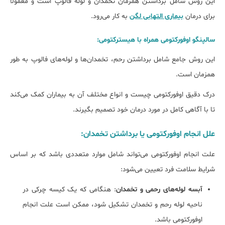
این روش شامل برداشتن همزمان تخمدان و لوله فالوپ است و معمولاً
برای درمان
بیماری‌ التهابی لگن
به کار می‌رود.
سالپنگو اوفورکتومی همراه با هیسترکتومی:
این روش جامع شامل برداشتن رحم، تخمدان‌ها و لوله‌های فالوپ به طور
همزمان است.
درک دقیق اوفورکتومی چیست و انواع مختلف آن به بیماران کمک می‌کند
تا با آگاهی کامل در مورد درمان خود تصمیم بگیرند.
علل انجام اوفورکتومی یا برداشتن تخمدان:
علت انجام اوفورکتومی می‌تواند شامل موارد متعددی باشد که بر اساس
شرایط سلامت فرد تعیین می‌شود:
آبسه لوله‌های رحمی و تخمدان
: هنگامی که یک کیسه چرکی در
ناحیه لوله رحم و تخمدان تشکیل شود، ممکن است علت انجام
اوفورکتومی باشد.