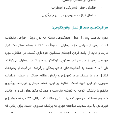
• اختلال در عملکرد جنسی
• افزایش خطر افسردگی و اضطراب
• احتمال نیاز به هورمون درمانی جایگزین
مراقبت‌های بعد از عمل اوفورکتومی:
دوره نقاهت پس از عمل اوفورکتومی بسته به نوع روش جراحی متفاوت
است. پس از جراحی باز، بیماران معمولاً به ۴ تا ۶ هفته استراحت نیاز
دارند و باید از بلند کردن اجسام سنگین خودداری کنند. در مقابل، دوره
بهبودی پس از جراحی لاپاراسکوپی کوتاه‌تر بوده و اغلب بیماران می‌توانند
طی ۱ تا ۲ هفته به فعالیت‌های عادی زندگی بازگردند. مراقبت از بخیه‌ها،
کنترل درد با مسکن‌های تجویزی و پایش علائم حیاتی از جمله اقدامات
ضروری در این دوره است. علاوه بر این، تمام بیماران نیازمند پیگیری
منظم با پزشک، توجه به تغذیه مناسب و مصرف مکمل‌های ضروری مانند
کلسیم هستند. در صورت بروز علائمی مانند تب بالای ۳۸ درجه، خونریزی
غیرعادی یا درد شدید، مراجعه فوری به پزشک ضروری است. برای زنانی که