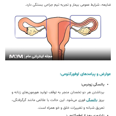
ضایعه، شرایط عمومی بیمار و تجربه تیم جراحی بستگی دارد.
عوارض و پیامدهای اوفورکتومی:
یائسگی زودرس:
برداشتن هر دو تخمدان منجر به توقف تولید هورمون‌های زنانه و
بروز
یائسگی
فوری می‌شود. این حالت با علائمی مانند گرگرفتگی،
تعریق شبانه و تغییرات خلق و خو همراه است.
ناباروری بعد از اوفورکتومی: