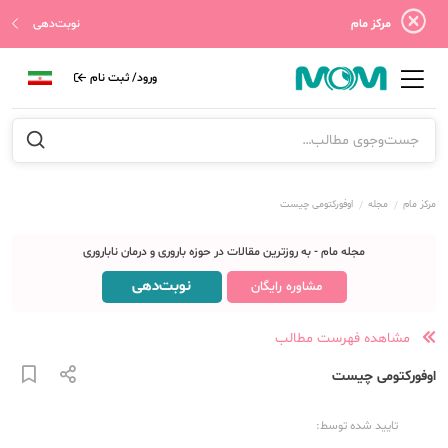
مرکز مام
نوبت‌دهی
ورود/ ثبت نام
مرکز مام
مجله
اوفورکتومی چیست
مجله مام - به روزترین مقالات در حوزه باروری و درمان ناباروری
نوبت‌دهی
مشاوره رایگان
مشاهده فهرست مطالب
اوفورکتومی چیست
تایید شده توسط: