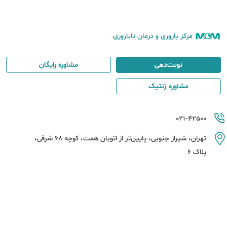
مرکز باروری و درمان ناباروری
نوبت‌دهی
مشاوره رایگان
مشاوره ژنتیک
021-42500
تهران، شیراز جنوبی، پایین‌تر از اتوبان همت، کوچه 68 شرقی،
پلاک 6