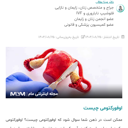
دکتر مینا عطائی
جراح و متخصص زنان، زایمان و نازایی
فلوشیپ ناباروری و IVF
عضو انجمن زنان و زایمان
عضو کمیسیون پزشکی و قانونی
تاریخ انتشار:
۱۴۰۴/۰۸/۲۵
تاریخ به‌روزرسانی:
۱۴۰۴/۰۸/۲۵
اوفورکتومی چیست
ممکن است در ذهن شما سوال شود که اوفورکتومی چیست؟ اوفورکتومی