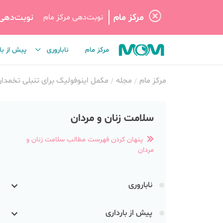
مرکز مام
نوبت‌دهی
نوبت‌دهی مرکز مام
مرکز مام
ناباروری
پیش از با
مرکز مام
مجله
مکمل اینوفولیک برای تنبلی تخمدان (COS
سلامت زنان و مردان
پنهان کردن فهرست مطالب سلامت زنان و
مردان
ناباروری
پیش از بارداری