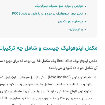
عوارض و موارد منع مصرف اینوفولیک
تاثیر پودر اینوفولیک بر باروری و بارداری در زنان PCOS
پرسش‌های متداول
و در پایان…
مکمل اینوفولیک چیست و شامل چه ترکیبات
مکمل اینوفولیک (Inofolic) یک مکمل غذایی بوده ک
آن شامل دو ماده کلیدی می‌باشد:
مایواینوزیتول (Myo-Inositol): یکی از ایزوم
دارد و در تنظیم حساسیت سلول‌ها به انسولین و عملکرد هورمو
اینوزیتول انواع مختلفی دارد که مهم‌ترین آن‌ها مایواینوزیتول 
بدن بر مسیرهای متابولیک، هورمونی و عملکرد سلول‌ها اثرگذا