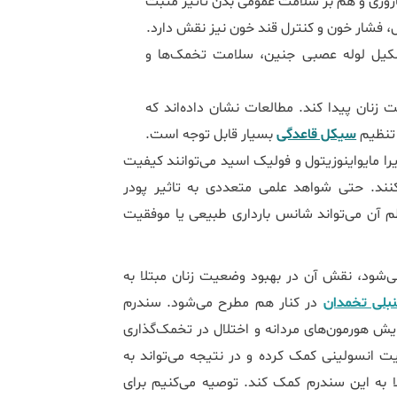
باروری و هم بر سلامت عمومی بدن تاثیر مثبت
ول، فشار خون و کنترل قند خون نیز نقش دارد.
Fo): ویتامینی از گروه B که برای تشکیل لوله عصبی جنین، سلامت تخمک‌ها و
زنان پیدا کند. مطالعات نشان داده‌اند که
 تنظیم
سیکل قاعدگی
بسیار قابل توجه است.
یرا مایواینوزیتول و فولیک اسید می‌توانند کیفیت
نند. حتی شواهد علمی متعددی به تاثیر پودر
نظم آن می‌تواند شانس بارداری طبیعی یا موفقیت
ی‌شود، نقش آن در بهبود وضعیت زنان مبتلا به
نبلی تخمدان
در کنار هم مطرح می‌شود. سندرم
 انسولین، افزایش هورمون‌های مردانه و اختلال در تخمک‌گذاری
ت انسولینی کمک کرده و در نتیجه می‌تواند به
ا به این سندرم کمک کند. توصیه می‌کنیم برای