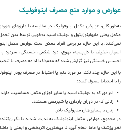
عوارض و موارد منع مصرف اینوفولیک
به‌طور کلی، عوارض مکمل اینوفولیک در مقایسه با داروهای هور
مکمل یعنی مایواینوزیتول و فولیک اسید به‌خوبی توسط بدن تحمل
نمی‌کنند. با این حال، در برخی افراد ممکن است عوارض مکمل اینو
اسهال خفیف یا دل‌پیچه، تهوع، درد شکمی، خستگی، سردرد و سر
احساس خستگی نیز گزارش شده که معمولا با ادامه مصرف یا تنظیم
با این حال، چند نکته در مورد منع یا احتیاط در مصرف پودر اینوفو
را با احتیاط مصرف کنند:
افرادی که به فولیک اسید یا سایر اجزای مکمل حساسیت دارند.
زنانی که در دوران بارداری یا شیردهی هستند.
زنان با بیماری‌های متابولیک نادر.
در مجموع، عوارض مکمل اینوفولیک به ندرت شدید یا نگران‌کنند
نظر پزشک یا ماما انجام گیرد تا بیشترین اثربخشی و ایمنی را داشت