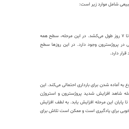
این مرحله از روز اول تا آخرین روز خونریزی ادامه دارد. معمولا ۳ تا ۷ روز طول می‎‌کشد. در این مرحله، سطح همه
هورمون‎‌ها پایین است. افزایش اندکی در استروژن و کاهش جزئی در پروژسترون وجود دارد. در این روز‎ها سطح
قرار دارد.
فاز دوم یا فاز فولیکولی با توقف خونریزی شروع می‏‌شود و رحم شروع به آماده شدن برای بارداری احتمالی می‎‌کند. این
حله شاهد افزایش شدید پروژسترون و استروژن
 پایان این مرحله افزایش یابد. به لطف افزایش
‎تری خواهید داشت. زمان خوبی برای یادگیری است و ممکن است تلاش برای