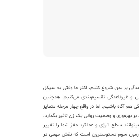
اعدگی بر بدن شروع کنیم. اکثر ما وقتی به سیکل
قاعدگی خود فکر می‎‌کنیم، سیکل خود را برحسب قسمت قاعدگی و غیرقاعدگی تقسیم‎‌بندی می‎‌کنیم. همچنین
وز‎های غیرقاعدگی هم آگاه باشیم. اما در واقع چهار مرحله متمایز
ناشی از تغییرات هورمونی طی سیکل قاعدگی وجود دارد که می‏تواند بر بهره‌‎وری و وضعیت روانی یک زن تاثیر بگذارد.
سه هورمون جنسی در طول چرخه قاعدگی در نوسان هستند که می‎توانند سطح انرژی و عملکرد مغز شما را تغییر
مون سوم تستوسترون است که نقش مهمی در