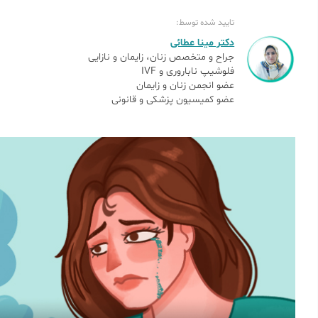
تایید شده توسط:
دکتر مینا عطائی
جراح و متخصص زنان، زایمان و نازایی
فلوشیپ ناباروری و IVF
عضو انجمن زنان و زایمان
عضو کمیسیون پزشکی و قانونی