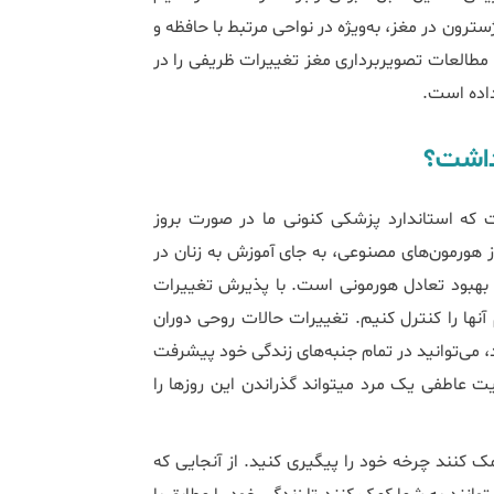
ترون در مغز، به‌ویژه در نواحی مرتبط با حافظه و
مطالعات تصویربرداری مغز تغییرات ظریفی را در
اده است.
 که استاندارد پزشکی کنونی ما در صورت بروز
 از هورمون‌های مصنوعی، به جای آموزش به زنان در
هبود تعادل هورمونی است. با پذیرش تغییرات
هورمونی در چرخه خود به جای تلاش برای سرکوب آن‌ها، می‎توانیم آن‎ها را کنترل کنیم. تغییرات ﺣﺎﻻت روحی دوران
، می‌توانید در تمام جنبه‌های زندگی خود پیشرفت
هم حائز اهمیت است. حمایت عاطفی یک مرد می‎تواند گذراندن این روز‌ها را
 کمک کنند چرخه خود را پیگیری کنید. از آنجایی که