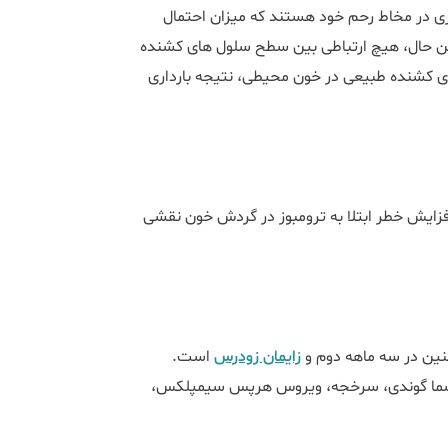
ی در مخاط رحم خود هستند که میزان احتمال
این حال، هیچ ارتباطی بین سطح سلول های کشنده
 کشنده طبیعی در خون محیطی، نتیجه بارداری
ئین C و S ممکن است به دلیل افزایش خطر ابتلا به ترومبوز در گردش خون نقشی
نین در سه ماهه دوم و
زایمان زودرس
است.
پلاسما گوندی، سرخجه، ویروس هرپس سیمپلکس،