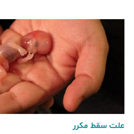
علت سقط مکرر