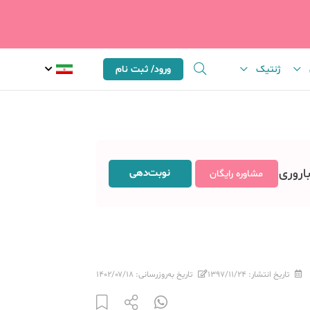
ژنتیک
ورود/ ثبت نام
باروری
نوبت‌دهی
مشاوره رایگان
تاریخ انتشار:
۱۳۹۷/۱۱/۲۴
تاریخ به‌روزرسانی:
۱۴۰۲/۰۷/۱۸