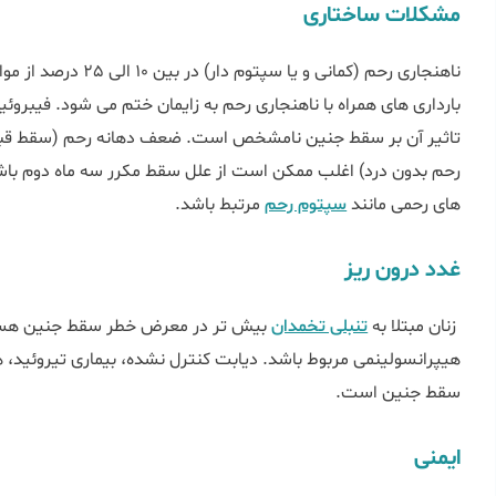
مشکلات ساختاری
تاثیر آن بر سقط جنین نامشخص است. ضعف دهانه رحم (سقط قبل ا
رحم بدون درد) اغلب ممکن است از علل سقط مکرر سه ماه دوم با
های رحمی مانند
سپتوم رحم
مرتبط باشد.
غدد درون ریز
زنان مبتلا به
تنبلی تخمدان
بیش تر در معرض خطر سقط جنین هستن
هیپرانسولینمی مربوط باشد. دیابت کنترل نشده، بیماری تیروئید، هی
سقط جنین است.
ایمنی