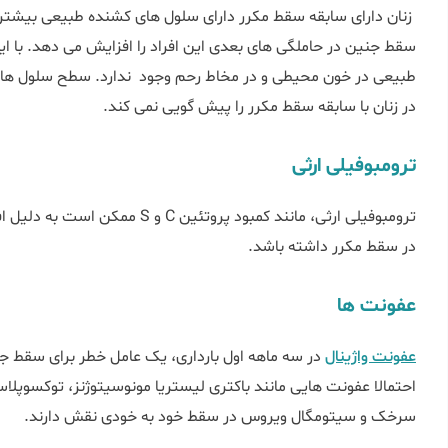
زنان دارای سابقه سقط مکرر دارای سلول های کشنده طبیعی بیشتر
سقط جنین در حاملگی های بعدی این افراد را افزایش می دهد. با 
طبیعی در خون محیطی و در مخاط رحم وجود ندارد. سطح سلول های
در زنان با سابقه سقط مکرر را پیش گویی نمی کند.
ترومبوفیلی ارثی
ترومبوفیلی ارثی، مانند کمبود پروت
در سقط مکرر داشته باشد.
عفونت ها
عفونت واژینال
در سه ماهه اول بارداری، یک عامل خطر برای سقط ج
احتمالا عفونت هایی مانند باکتری لیستریا مونوسیتوژنز، توکسو
سرخک و سیتومگال ویروس در سقط خود به خودی نقش دارند.