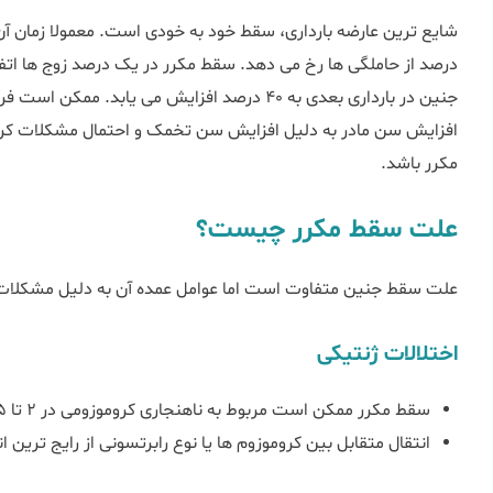
درصد از حاملگی ها رخ می دهد. سقط مکرر در یک درصد زوج ها ات
جنین در بارداری بعدی به 40 درصد افزایش می یابد
افزایش سن مادر به دلیل افزایش سن تخمک و احتمال مشکلات کرو
مکرر باشد.
علت سقط مکرر چیست؟
علت سقط جنین متفاوت است اما عوامل عمده آن به دلیل مشکلات
اختلالات ژنتیکی
سقط مکرر ممکن است مربوط به ناهنجاری کروموزومی در 2 تا 5 درصد از زوج ها باشد.
انتقال متقابل بین کروموزوم ها یا نوع رابرتسونی از رایج ترین ا