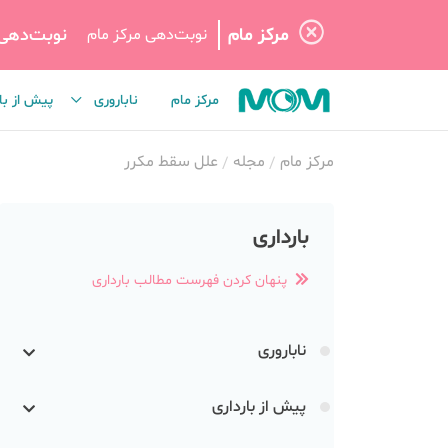
مرکز مام
نوبت‌دهی
نوبت‌دهی مرکز مام
مرکز مام
ناباروری
پیش از با
مرکز مام
مجله
علل سقط مکرر
بارداری
پنهان کردن فهرست مطالب بارداری
ناباروری
پیش از بارداری