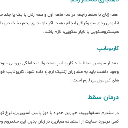
ناهنجاری ساختار رحم
همه زنان با سقط راجعه در سه ماهه اول و همه زنان با یک یا چند س
آناتومی رحم سونوگرافی انجام دهند. اگر ناهنجاری رحم تشخیص 
هیستروسکوپی یا لاپاراسکوپی، لازم باشد.
کاریوتایپ
بعد از سومین سقط باید کاریوتایپ محصولات حاملگی بررسی شود. 
وجود داشت باید به مشاوران ژنتیک ارجاع داده شود. کاریوتایپ خو
های کروموزومی لازم است.
درمان سقط
کمی درمورد حمایت از استفاده هپارین در زنان بدون این سندروم وج