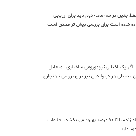
قط جنین در سه ماهه دوم باید برای ارزیابی
داده شده است برای بررسی بیش تر ممکن است
اگر یک اختلال کروموزومی ساختاری نامتعادل
ن محیطی هر دو والدین نیز برای بررسی ناهنجاری
در سندرم فسفولیپید، هپارین همراه با دوز پایین آسپیرین، نرخ تولد زنده را تا 70 درصد بهبود می بخشد. اطلاعات
ود دارد.