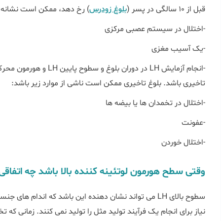
قبل از 10 سالگی در پسر (
بلوغ زودرس
) رخ دهد، ممکن است نشانه ای
-اختلال در سیستم عصبی مرکزی
-یک آسیب مغزی
-انجام آزمایش LH در دوران 
تاخیری باشد. بلوغ تاخیری ممکن است ناشی از موارد زیر باشد:
-اختلال در تخمدان ها یا بیضه ها
-عفونت
-اختلال خوردن
وقتی سطح هورمون لوتئینه کننده بالا باشد چه اتفاقی
سطوح بالای LH می تواند نشان دهنده این باشد که اندام ها
نیاز برای انجام یک فرآیند تولید مثل را تولید نمی کنند. زمانی که تخ