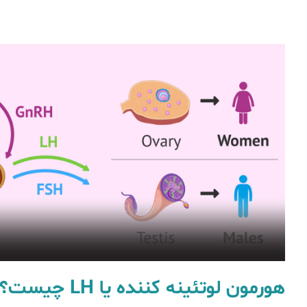
هورمون لوتئینه کننده یا LH چیست؟