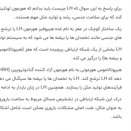
کند که برای سلامت جنسی، رشد و تولید مثل مهم هستند.
های جنسی مانند تخمدان ها یا بیضه ها می شود که به سیستم تولید
LH بخشی از یک شبکه ارتباطی پیچیده است که مغز (هیپوتالاموس
و بیضه ها) را درگیر می کند.
دهد که LH ترشح کند. LH به تخمدان ها یا بیضه ها س
فرآیندهای تولید مثل را بسازند. همچنین LH در زنان باردار به ادامه بارداری نیز کمک می کند.
به عنوان مثال، علت اصلی مشکلات باروری ممکن است شامل اشکال د
باشد.