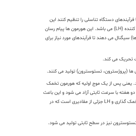
فرآیندهای دستگاه تناسلی را تنظیم کنند این
) و هورمون لوتئینه کننده (LH) می باشد. این هورمون ها پیام رسان
 سیگنال می دهند تا فرآیندهای مورد نیاز برای
زاد می شود. یعنی پس از یک موج اولیه که هورمون تخمک
مدت دو هفته با سرعت ثابتی آزاد می شود و این باعث
تحریک تولید پروژسترون از تخمدان می شود. دو هورمون محرک تخمک گذاری و LH جزئی از مقادیری است که در