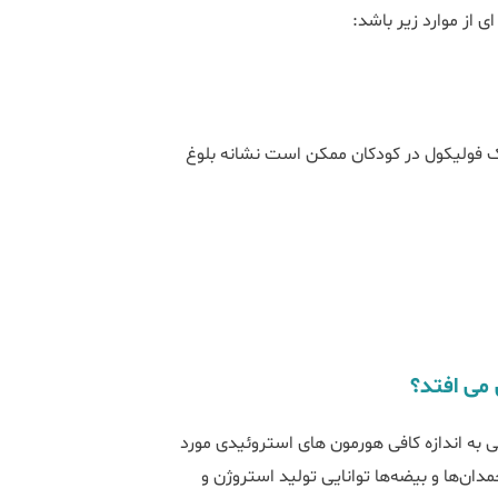
 از موارد زیر باشد:
بلوغ و سطوح پایین LH و هورمون محرک فولیکول در کودکان ممکن است نشانه بلوغ
 می افتد؟
ی جنسی به اندازه کافی هورمون های استروئیدی مورد
مدان‌ها و بیضه‌ها توانایی تولید استروژن و