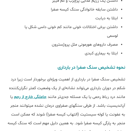
داشتن یک رژیم غذایی پرچرب و کم فیبر
داشتن سابقه خانوادگی سنگ کیسه صفرا
ابتلا به دیابت
داشتن برخی اختلالات خونی مانند کم خونی داسی شکل یا
لوسمی
مصرف داروهای هورمونی مثل پروژسترون
ابتلا به بیماری کبدی
نحوه تشخیص سنگ صفرا در بارداری
تشخیص سنگ صفرا در بارداری از اهمیت ویژه‌ای برخوردار است زیرا درد
شکم در دوران بارداری می‌تواند نشانه‌ای از یک وضعیت کمتر نگران‌کننده
مانند درد رباط رحمی یا یک مسئله جدی‌تر مانند
حاملگی خارج از رحم
یا
آپاندیسیت باشد. از طرفی سنگ‎های صفراوی درمان نشده می‎توانند منجر
به عفونت یا کوله سیستیت (التهاب کیسه صفرا) شوند که ممکن است
منجر به پارگی کیسه صفرا شود. به همین دلیل مهم است که سنگ کیسه