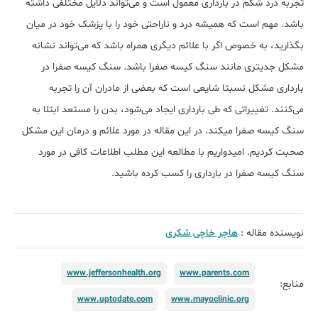
تجربه درد شکم در بارداری معمول است و می‌تواند دلایل مختلفی داشته
باشد. مهم است که همیشه درد و ناراحتی خود را با پزشک خود در میان
بگذارید، به خصوص اگر با علائم دیگری همراه باشد که می‌تواند نشانه
مشکل جدی‏تری مانند سنگ کیسه صفرا باشد. سنگ کیسه صفرا در
بارداری مشکل نسبتا شایعی است که بعضی از مادران آن را تجربه
می‌کنند. تغییراتی که طی بارداری ایجاد می‎‌شود، بدن را مستعد ابتلا به
سنگ کیسه صفرا می‎کند. در این مقاله در مورد علائم و درمان این مشکل
صحبت کردیم. امیدواریم با مطالعه این مطلب اطلاعات کافی در مورد
سنگ کیسه صفرا در بارداری را کسب کرده باشید.
نویسنده مقاله :
هاجر خاچی شکری
www.jeffersonhealth.org
www.parents.com
منابع:
www.uptodate.com
www.mayoclinic.org