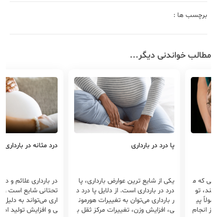
برچسب ها :
مطالب خواندنی دیگر...
پا درد در بارداری
درد مثانه در بارداری
رضی که م
یکی از شایع ترین عوارض بارداری، پا
در بارداری علائم و درد
نند، تو
درد در بارداری است. از دلایل پا درد د
تحتانی شایع است و درد
لاً پی
ر بارداری می‌توان به تغییرات هورمون
اری می‌تواند به دلیل 
 از انجام
ی، افزایش وزن، تغییرات مرکز ثقل ب
ی و افزایش تولید ادرا