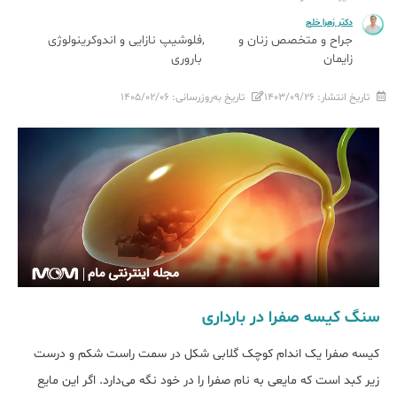
دکتر زهرا خلج
جراح و متخصص زنان و
فلوشیپ نازایی و اندوکرینولوژی
زایمان
باروری
تاریخ انتشار:
۱۴۰۳/۰۹/۲۶
تاریخ به‌روزرسانی:
۱۴۰۵/۰۲/۰۶
سنگ کیسه صفرا در بارداری
کیسه صفرا یک اندام کوچک گلابی شکل در سمت راست شکم و درست
زیر کبد است که مایعی به نام صفرا را در خود نگه می‌دارد. اگر این مایع