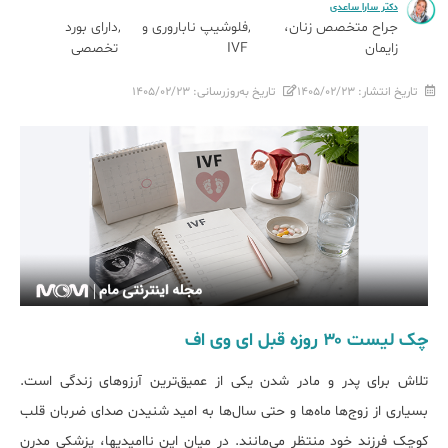
دکتر سارا ساعدی
جراح متخصص زنان،
فلوشیپ ناباروری و
دارای بورد
زایمان
IVF
تخصصی
تاریخ انتشار:
۱۴۰۵/۰۲/۲۳
تاریخ به‌روزرسانی:
۱۴۰۵/۰۲/۲۳
چک لیست ۳۰ روزه قبل ای وی اف
تلاش برای پدر و مادر شدن یکی از عمیق‌ترین آرزوهای زندگی است.
بسیاری از زوج‌ها ماه‌ها و حتی سال‌ها به امید شنیدن صدای ضربان قلب
کوچک فرزند خود منتظر می‌مانند. در میان این ناامیدی‎ها، پزشکی مدرن