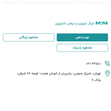
ر استفاده کنند.
مرکز باروری و درمان ناباروری
نوبت‌دهی
مشاوره رایگان
مشاوره ژنتیک
021-42500
تهران، شیراز جنوبی، پایین‌تر از اتوبان همت، کوچه 68 شرقی،
پلاک 6