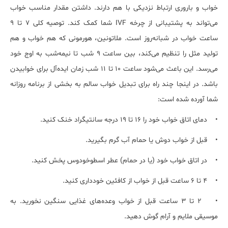
خواب و باروری ارتباط نزدیکی با هم دارند. داشتن مقدار مناسب خواب
می‌تواند به پشتیبانی از چرخه IVF شما کمک کند. توصیه کلی 7 تا 9
ساعت خواب در شبانه‌روز است. ملاتونین، هورمونی که هم خواب و هم
تولید مثل را تنظیم می‌کند، بین ساعت 9 شب تا نیمه‌شب به اوج خود
می‌رسد. این باعث می‌شود ساعت 10 تا 11 شب زمان ایده‌آل برای خوابیدن
باشد. در اینجا چند راه برای تبدیل خواب سالم به بخشی از برنامه روزانه
شما آورده شده است:
• دمای اتاق خواب خود را 16 تا 19 درجه سانتیگراد خنک کنید.
• قبل از خواب دوش یا حمام آب گرم بگیرید.
• در اتاق خواب خود (یا در حمام) عطر اسطوخودوس پخش کنید.
• 4 تا 6 ساعت قبل از خواب از کافئین خودداری کنید.
• 2 تا 3 ساعت قبل از خواب وعده‌های غذایی سنگین نخورید. به
موسیقی ملایم و آرام گوش دهید.