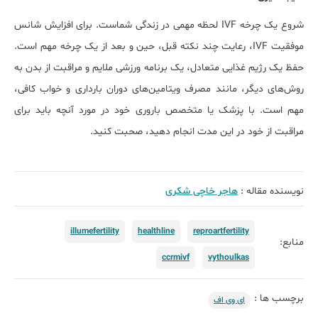
شروع یک چرخه IVF لحظه مهمی در زندگی شماست. برای افزایش شانس
موفقیت IVF، رعایت چند نکته قبل، حین و بعد از یک چرخه مهم است.
حفظ یک رژیم غذایی متعادل، یک برنامه ورزشی ملایم و مراقبت از بدن به
روش‌های دیگر، مانند مصرف ویتامین‌های دوران بارداری و خواب کافی،
مهم است. با پزشک یا متخصص باروری خود در مورد آنچه باید برای
مراقبت از خود در این مدت انجام دهید، صحبت کنید.
نویسنده مقاله :
هاجر خاچی شکری
illumefertility
healthline
reproartfertility
منابع:
ccrmivf
vythoulkas
برچسب ها :
ای وی اف