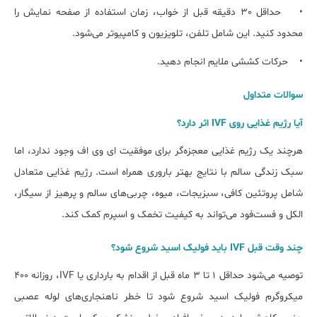
• حداقل 30 دقیقه قبل از خواب، زمان استفاده از صفحه نمایش را
محدود کنید. این شامل تلفن، تلویزیون و کامپیوتر می‌شود.
• حرکات کششی ملایم انجام دهید.
سوالات متداول
آیا رژیم غذایی روی IVF اثر دارد؟
هرچند یک رژیم غذایی معجزه‌گر برای موفقیت ای وی اف وجود ندارد، اما
سبک زندگی سالم با نتایج بهتر باروری همراه است. رژیم غذایی متعادل
شامل پروتئین کافی، سبزیجات، میوه، چربی‌های سالم و پرهیز از سیگار،
الکل و فست‌فود می‌تواند به کیفیت تخمک و اسپرم کمک کند.
چند وقت قبل IVF باید فولیک اسید شروع شود؟
توصیه می‌شود حداقل ۱ تا ۳ ماه قبل از اقدام به بارداری یا IVF، روزانه ۴۰۰
میکروگرم فولیک اسید شروع شود تا خطر ناهنجاری‌های لوله عصبی