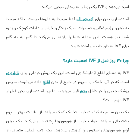
امید می‌دهد و IVF یک رویا را به زندگی تبدیل می‌کند.
آماده‌سازی بدن برای
آی وی اف
فقط مربوط به داروها نیست. بلکه مربوط
به ذهن، رژیم غذایی، تغییرات سبک زندگی، خواب و عادات کوچک روزمره
شما نیز هست. این مقاله شما را راهنمایی می‌کند تا گام به به گام
برای IVF به طور طبیعی آماده شوید.
چرا ۳۰ روز قبل از IVF اهمیت دارد؟
IVF به معنای لقاح آزمایشگاهی است. این یک روش درمانی برای
ناباروری
است که در آن تخمک و اسپرم در خارج از بدن
لقاح
داده می‌شوند. سپس
پزشک جنین را در داخل
رحم
قرار می‌دهد. اما چرا آماده‌سازی بدن قبل از
IVF مهم است؟
یک بدن سالم به کیفیت خوب تخمک کمک می‌کند. از سلامت بهتر اسپرم
پشتیبانی می‌کند. خواب خوب از هورمون‌ها پشتیبانی می‌کند. یک ذهن
آرام هورمون‌های استرس را کاهش می‌دهد. یک رژیم غذایی متعادل از