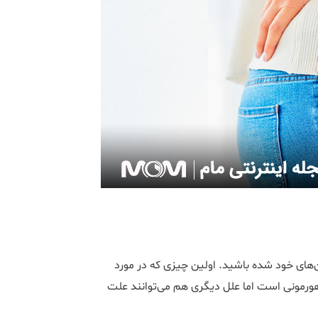
ای خود شده باشید. اولین چیزی که در مورد
به ذهن اکثر افراد می‎رسد، تغییرات هورمونی است اما علل دیگری هم می‌توانند علت