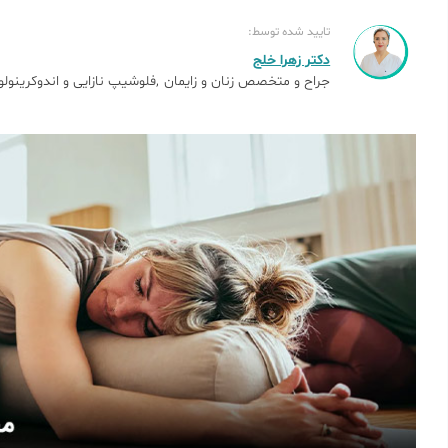
تایید شده توسط:
دکتر زهرا خلج
جراح و متخصص زنان و زایمان
فلوشیپ نازایی و اندوکرینولو