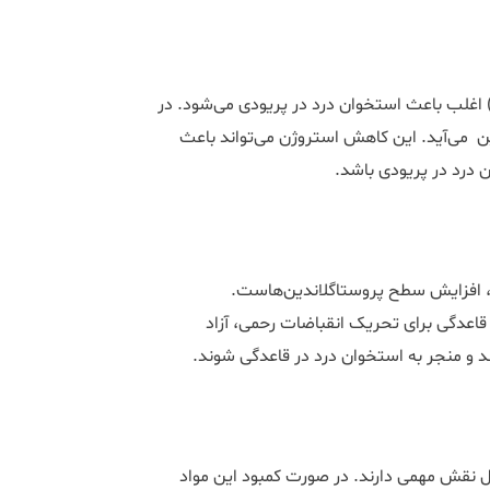
ا (استروژن و پروژسترون) اغلب باعث استخوان درد در پریودی می‌شود. در
‌ می‌آید. این کاهش استروژن می‌تواند باعث
 درد در پریودی باشد.
 پریودی شود، افزایش سطح پروستاگلاندین‌هاست.
قاعدگی برای تحریک انقباضات رحمی، آزاد
 و منجر به استخوان درد در قاعدگی شوند.
سلامت استخوان و مفاصل نقش مهمی دارند. در صورت کمبود این مواد