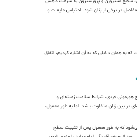
دگی، سطح استروژن و پروژسترون به سرعت کاهش
 مفاصل در برخی از زنان شود. احتباس مایعات و
که به همان دلایلی که به آن اشاره کردیم، اتفاق
؟
 هورمونی فردی، شرایط سلامت زمینه‌ای و
 در بین زنان متفاوت باشد. اما به طور معمول،
می‌شود که به طور معمول پس از تثبیت سطح
 بعد از چرخه قاعدگی ادامه یابد یا مزمن شود،