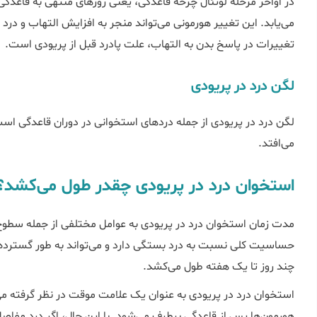
در اواخر مرحله لوتئال چرخه قاعدگی، یعنی روزهای منتهی به قاع
می‌یابد. این تغییر هورمونی می‌تواند منجر به افزایش التهاب و درد
تغییرات در پاسخ بدن به التهاب، علت پادرد قبل از پریودی است.
لگن درد در پریودی
لگن درد در پریودی از جمله درد‌های استخوانی در دوران قاعدگی است 
می‌افتد.
استخوان درد در پریودی چقدر طول می‌کشد
مدت زمان استخوان درد در پریودی به عوامل مختلفی از جمله سطوح
حساسیت کلی نسبت به درد بستگی دارد و می‌تواند به طور گسترده‌ای
چند روز تا یک هفته طول می‌کشد.
استخوان درد در پریودی به عنوان یک علامت موقت در نظر گرفته 
هورمون‌ها پس از قاعدگی برطرف می‌شود. با این حال، اگر درد مفاصل