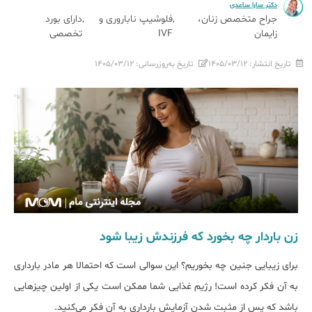
دکتر سارا ساعدی
جراح متخصص زنان،
فلوشیپ ناباروری و
دارای بورد
زایمان
IVF
تخصصی
تاریخ انتشار:
۱۴۰۵/۰۳/۱۲
تاریخ به‌روزرسانی:
۱۴۰۵/۰۳/۱۲
زن باردار چه بخورد که فرزندش زیبا شود
برای زیبایی جنین چه بخوریم؟ این سوالی است که احتمالا هر مادر بارداری
به آن فکر کرده است! رژیم غذایی شما ممکن است یکی از اولین چیزهایی
باشد که پس از مثبت شدن آزمایش بارداری به آن فکر می‌کنید.