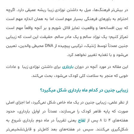
در بیش‌تر فرهنگ‌ها، میل به داشتن نوزادی زیبا ریشه عمیقی دارد. اگرچه
احترام به باورهای فرهنگی بسیار مهم است اما به همان اندازه مهم است
که بین افسانه‌ها و واقعیت تمایز قائل شویم و بر آنچه واقعاً مهم است
تمرکز کنیم؛ یک نوزاد سالم و یک مادر سالم. حقیقت این است که زیبایی
جنین عمدتاً توسط ژنتیک، ترکیبی پیچیده از DNA محیطی والدین، تعیین
می‌شود و با تغذیه تغییر نخواهد کرد.
این مقاله در مورد آنچه در دوران
بارداری
برای داشتن نوزادی زیبا و عادات
خوبی که منجر به سلامت کلی کودک می‌شود، بحث می‌کند.
زیبایی جنین در کدام ﻣﺎه ﺑﺎرداری شکل میگیرد؟
از نظر علمی، زیبایی جنین در یک ماه خاص شکل نمی‌گیرد، اما اجزای اصلی
صورت که پایه ظاهر کودک را می‌سازند، عمدتاً در اوایل بارداری، حدود
هفته‌های ۴ تا ۸ پس از
لقاح
یعنی تقریباً در ماه دوم بارداری شروع به
شکل‌گیری می‌کنند. سپس در هفته‌های بعد کامل‌تر و قابل‌تشخیص‌تر