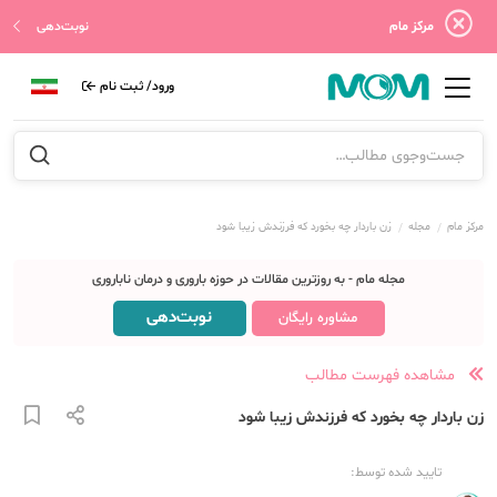
مرکز مام
نوبت‌دهی
ورود/ ثبت نام
مرکز مام
مجله
زن باردار چه بخورد که فرزندش زیبا شود
مجله مام - به روزترین مقالات در حوزه باروری و درمان ناباروری
نوبت‌دهی
مشاوره رایگان
مشاهده فهرست مطالب
زن باردار چه بخورد که فرزندش زیبا شود
تایید شده توسط: