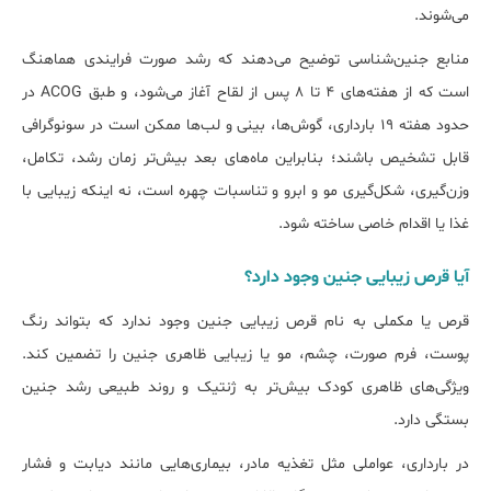
می‌شوند.
منابع جنین‌شناسی توضیح می‌دهند که رشد صورت فرایندی هماهنگ
است که از هفته‌های ۴ تا ۸ پس از لقاح آغاز می‌شود، و طبق ACOG در
حدود هفته ۱۹ بارداری، گوش‌ها، بینی و لب‌ها ممکن است در سونوگرافی
قابل تشخیص باشند؛ بنابراین ماه‌های بعد بیش‌تر زمان رشد، تکامل،
وزن‌گیری، شکل‌گیری مو و ابرو و تناسبات چهره است، نه اینکه زیبایی با
غذا یا اقدام خاصی ساخته شود.
آﯾﺎ ﻗرص زیبایی جنین وﺟود دارد؟
قرص یا مکملی به نام قرص زیبایی جنین وجود ندارد که بتواند رنگ
پوست، فرم صورت، چشم، مو یا زیبایی ظاهری جنین را تضمین کند.
ویژگی‌های ظاهری کودک بیش‌تر به ژنتیک و روند طبیعی رشد جنین
بستگی دارد.
در بارداری، عواملی مثل تغذیه مادر، بیماری‌هایی مانند دیابت و فشار