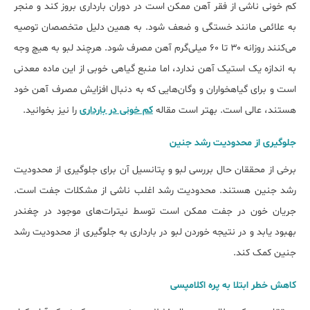
کم خونی ناشی از فقر آهن ممکن است در دوران بارداری بروز کند و منجر
به علائمی مانند خستگی و ضعف شود. به همین دلیل متخصصان توصیه
می‌کنند روزانه ۳۰ تا ۶۰ میلی‌گرم آهن مصرف شود. هرچند لبو به هیچ وجه
به اندازه یک استیک آهن ندارد، اما منبع گیاهی خوبی از این ماده معدنی
است و برای گیاهخواران و وگان‌هایی که به دنبال افزایش مصرف آهن خود
هستند، عالی است. بهتر است مقاله
کم خونی در بارداری
را نیز بخوانید.
جلوگیری از محدودیت رشد جنین
برخی از محققان حال بررسی لبو و پتانسیل آن برای جلوگیری از محدودیت
رشد جنین هستند. محدودیت رشد اغلب ناشی از مشکلات جفت است.
جریان خون در جفت ممکن است توسط نیترات‌های موجود در چغندر
بهبود یابد و در نتیجه خوردن لبو در بارداری به جلوگیری از محدودیت رشد
جنین کمک کند.
کاهش خطر ابتلا به پره اکلامپسی