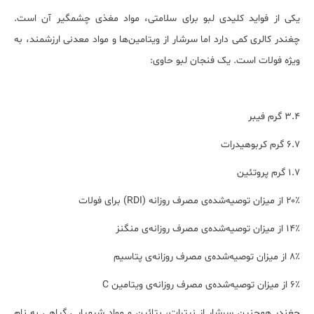
یکی از فواید کلیدی لبو برای سلامتی، مواد مغذی چشمگیر آن است.
چغندر کالری کمی دارد اما سرشار از ویتامین‌ها و مواد معدنی ارزشمند، به
ویژه فولات است. یک فنجان لبو حاوی:
۳.۴ گرم فیبر
۶.۷ گرم کربوهیدرات
۱.۷ گرم پروتئین
۲۰٪ از میزان توصیه‌شده‌ی مصرف روزانه (RDI) برای فولات
۱۴٪ از میزان توصیه‌شده‌ی مصرف روزانه‌ی منگنز
۸٪ از میزان توصیه‌شده‌ی مصرف روزانه‌ی پتاسیم
۶٪ از میزان توصیه‌شده‌ی مصرف روزانه‌ی ویتامین C
چغندر همچنین سرشار از نیترات، بتائین و مواد شیمیایی گیاهی به نام