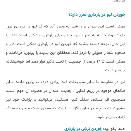
می‌دهد.
خوردن لبو در بارداری ضرر دارد؟
ممکن است این سوال برای شما به وجود آید که آیا لبو در بارداری ضرر
دارد؟ خوشبختانه به نظر نمی‌رسد لبو برای بارداری مشکلی ایجاد کند. با
این حال، توجه داشته باشید که خوردن لبو در بارداری ممکن است ادرار و
مدفوع شما را صورتی یا قرمز کند. محققان این پدیده را بیتوریا می‌نامند و
ممکن است تا ۱۴ درصد از جمعیت را تحت تأثیر قرار دهد اما خوشبختانه
بی‌ضرر است.
لبو در مقایسه با سایر سبزیجات قند زیادی دارد، بنابراین مانند سایر
غذاهای موجود در رژیم غذایی ، رعایت اعتدال در مصرف آن مهم است.
همچنین اگر مستعد سنگ کلیه هستید، می‌توانید با پزشک خود نیز
مشورت کنید. چغندر حاوی اگزالات است که ممکن است منجر به سنگ
کلیه بیش‌تر شود.
حتما بخوانید:
خوردن ترشی در بارداری