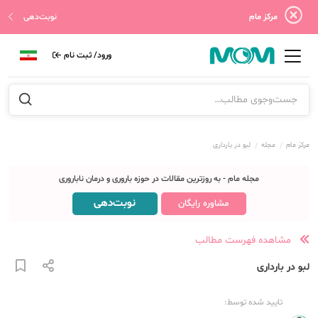
مرکز مام
نوبت‌دهی
ورود/ ثبت نام
مرکز مام
مجله
لبو در بارداری
مجله مام - به روزترین مقالات در حوزه باروری و درمان ناباروری
نوبت‌دهی
مشاوره رایگان
مشاهده فهرست مطالب
لبو در بارداری
تایید شده توسط: