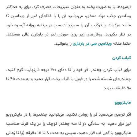
آبمیوه‌ها یا به صورت پخته به عنوان سبزیجات مصرف کرد. برای به حداکثر
رساندن جذب مواد مغذی، می‌توانید آن را با غذاهای غنی از ویتامین C
مانند مرکبات یا ترکیب آن با سبزیجات سبز در برنامه روزانه آبمیوه‌ خود
در نظر بگیرید. روش‌های زیر برای خوردن لبو در بارداری عالی هستند.
حتما مقاله
ویتامین سی در بارداری
را بخوانید.
کباب کردن
برای کباب کردن چغندر، فر خود را تا دمای ۴۰۰ درجه فارنهایت گرم کنید.
چغندرهای شسته شده را در فویل یا ظرف پخت قرار دهید و به مدت ۴۵ تا
۹۰ دقیقه، بپزید.
مایکروویو
اگر ترجیح می‌دهید فر را روشن نکنید، می‌توانید چغندرها را در مایکروویو
نیز قرار دهید. به سادگی دو تا سه چغندر کوچک را در یک ظرف مناسب
مایکروویو با کمی آب قرار دهید، سپس به مدت ۸ تا ۱۵ دقیقه (یا تا زمانی