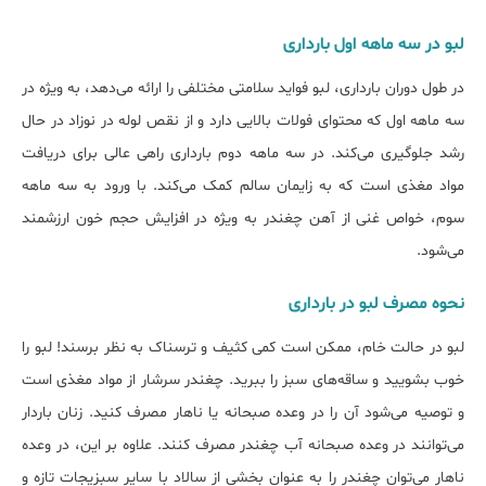
لبو در سه ماهه اول بارداری
در طول دوران بارداری، لبو فواید سلامتی مختلفی را ارائه می‌دهد، به ویژه در
سه ماهه اول که محتوای فولات بالایی دارد و از نقص لوله در نوزاد در حال
رشد جلوگیری می‌کند. در سه ماهه دوم بارداری راهی عالی برای دریافت
مواد مغذی است که به زایمان سالم کمک می‌کند. با ورود به سه ماهه
سوم، خواص غنی از آهن چغندر به ویژه در افزایش حجم خون ارزشمند
می‌شود.
نحوه مصرف لبو در بارداری
لبو در حالت خام، ممکن است کمی کثیف و ترسناک به نظر برسند! لبو را
خوب بشویید و ساقه‌های سبز را ببرید. چغندر سرشار از مواد مغذی است
و توصیه می‌شود آن را در وعده صبحانه یا ناهار مصرف کنید. زنان باردار
می‌توانند در وعده صبحانه آب چغندر مصرف کنند. علاوه بر این، در وعده
ناهار می‌توان چغندر را به عنوان بخشی از سالاد با سایر سبزیجات تازه و