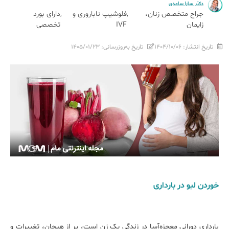
دکتر سارا ساعدی
جراح متخصص زنان،
فلوشیپ ناباروری و
دارای بورد
زایمان
IVF
تخصصی
تاریخ انتشار:
۱۴۰۴/۱۰/۰۶
تاریخ به‌روزرسانی:
۱۴۰۵/۰۱/۲۳
خوردن لبو در بارداری
بارداری دورانی معجزه‌آسا در زندگی یک زن است، پر از هیجان، تغییرات و