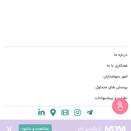
درباره ما
همکاری با ما
امور سهامداران
پرسش های متداول
نظرات و پیشنهادات
اپلیکیشن مام
مشاهده و دانلود