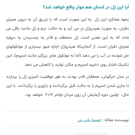
آیا این ژل در انسان هم موثر واقع خواهد شد؟
نحوه عملکرد این ژل به این صورت است که با تزریق آن به درون مجرای
دفران، به صورت هیدروژل در می آید و به حالت نرم و ژل مانند باقی می
ماند که به این معنی است ژل منعطف و قادر به چسبیدن به دیواره
مجرای دفران است. از آنجاییکه هیدروژل اجازه عبور بسیاری از مولکولهای
حل شونده در آب را می دهد (اما نه مولکول های بزرگتر مانند اسپرم)، این
تکنیک فشار روی ذخیره اسپرم و مکان تولید را کاهش می دهد.
در مدل خرگوش، محققان قادر بودند به طور موفقیت آمیزی ژل را بردارند
تا جاری شدن اسپرم را به حالت قبل برگردانند و باروری را برگردانند. با این
حال، اولین دوره آزمایش آن روی مردان اواخر 2016 خواهد بود.
نویسنده مقاله :
حسنا بابی نی