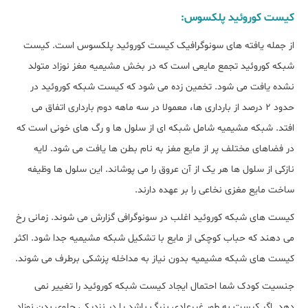
کیست کوروئید پلکسوس:
از جمله یافته های سونوگرافیک کیست کوروئید پلکسوس است. کیست
شبکه کوروئید تجمع مایعی است که در بخش مشیمیه مغز نوزاد متولد
نشده یافت می شود. تخمین زده می شود که کیست شبکه کوروئید در
حدود 2 درصد از بارداری ها، معمولا در سه ماهه دوم بارداری اتفاق می
افتد. شبکه مشیمیه شامل شبکه ای از سلول ها و رگ های خونی است که
در فضاهای مختلف پر از مایع مغز به نام بطن ها یافت می شود. لایه
نازکی از سلول ها هر یک از آن عروق را می پوشاند. این سلول ها وظیفه
ساخت مایع مغزی نخاعی را بر عهده دارند.
کیست های شبکه کوروئید اغلب در سونوگرافی گزارش می شوند. زمانی رخ
می دهند که حباب کوچکی از مایع با تشکیل شبکه مشیمیه جدا شود. اکثر
کیست های شبکه مشیمیه بدون نیاز به مداخله پزشکی برطرف می شوند.
جنسیت کودک شما احتمال ایجاد کیست شبکه کوروئید را تغییر نمی
دهد. اگر کیست به طور غیرعادی بزرگ باشد یا در نزدیکی جلوی بدن نوزاد