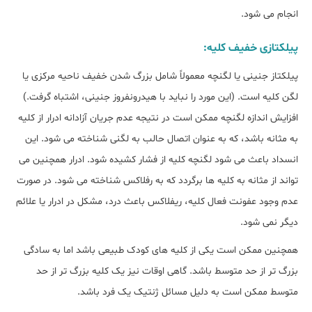
انجام می شود.
پیلکتازی خفیف کلیه:
پیلکتاز جنینی یا لگنچه معمولاً شامل بزرگ شدن خفیف ناحیه مرکزی یا
لگن کلیه است. (این مورد را نباید با هیدرونفروز جنینی، اشتباه گرفت.)
افزایش اندازه لگنچه ممکن است در نتیجه عدم جریان آزادانه ادرار از کلیه
به مثانه باشد، که به عنوان اتصال حالب به لگنی شناخته می شود. این
انسداد باعث می شود لگنچه کلیه از فشار کشیده شود. ادرار همچنین می
تواند از مثانه به کلیه ها برگردد که به رفلاکس شناخته می شود. در صورت
عدم وجود عفونت فعال کلیه، ریفلاکس باعث درد، مشکل در ادرار یا علائم
دیگر نمی شود.
همچنین ممکن است یکی از کلیه های کودک طبیعی باشد اما به سادگی
بزرگ تر از حد متوسط باشد. گاهی اوقات نیز یک کلیه بزرگ تر از حد
متوسط ممکن است به دلیل مسائل ژنتیک یک فرد باشد.