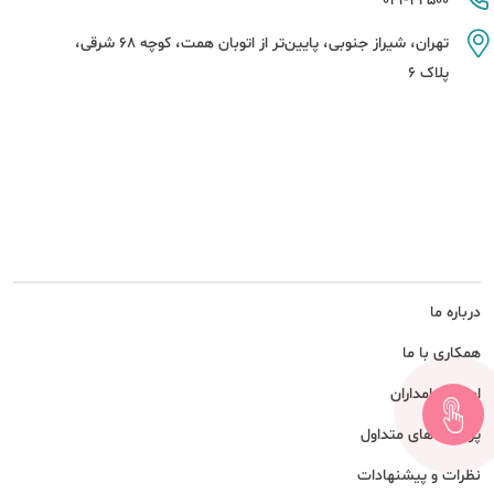
021-42500
تهران، شیراز جنوبی، پایین‌تر از اتوبان همت، کوچه 68 شرقی،
پلاک 6
درباره ما
همکاری با ما
امور سهامداران
پرسش های متداول
نظرات و پیشنهادات