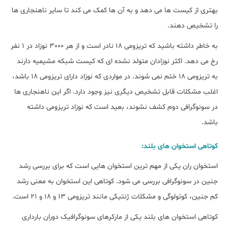
بهتری از کیست ها می دهد و به آن ها کمک می کند تا سایر ناهنجاری ها
را تشخیص دهند.
به خاطر داشته باشید که تریزومی 18 نادر است و از هر 3000 نوزاد در 1 نفر
رخ می دهد. اکثر نوزادان متولد نشده ای که کیست شبکه مشیمیه دارند
به تریزومی 18 ختم نمی شوند. در مواردی که نوزاد دارای تریزومی 18 باشد،
اغلب مشکلات قابل تشخیص دیگری نیز وجود دارد. اگر این ناهنجاری ها
در سونوگرافی دوم کشف نشوند، بعید است که نوزاد تریزومی داشته
باشد.
کوتاهی استخوان های بلند:
استخوان ران یکی از مهم ترین استخوان هایی است که برای بررسی رشد
جنین در سونوگرافی بررسی می شود. کوتاهی این استخوان به معنی رشد
کم جنین، کوتولوگی و مشکلات ژنتیکی مانند تریزومی 13 و 18 و 21 است.
کوتاهی استخوان های بلند یکی از مارکرهای سونوگرافیک دوران بارداری