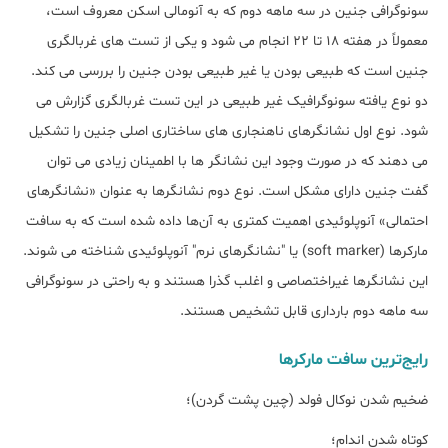
سونوگرافی جنین در سه ماهه دوم که به آنومالی اسکن معروف است،
معمولاً در هفته 18 تا 22 انجام می شود و یکی از تست های غربالگری
جنین است که طبیعی بودن یا غیر طبیعی بودن جنین را بررسی می کند.
دو نوع یافته سونوگرافیک غیر طبیعی در این تست غربالگری گزارش می
شود. نوع اول نشانگرهای ناهنجاری های ساختاری اصلی جنین را تشکیل
می دهند که در صورت وجود این نشانگر ها با اطمینان زیادی می توان
گفت جنین دارای مشکل است. نوع دوم نشانگرها به عنوان «نشانگرهای
احتمالی» آنوپلوئیدی اهمیت کمتری به آن‌ها داده شده است که به سافت
مارکرها (soft marker) یا "نشانگرهای نرم" آنوپلوئیدی شناخته می شوند.
این نشانگرها غیراختصاصی و اغلب گذرا هستند و به راحتی در سونوگرافی
سه ماهه دوم بارداری قابل تشخیص هستند.
رایج‌ترین سافت مارکرها
ضخیم شدن نوکال فولد (چین پشت گردن)؛
کوتاه شدن اندام؛