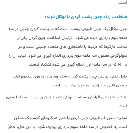
است.
ضخامت زیاد چین پشت گردن یا نوکال فولد:
چین نوکال یک چین طبیعی پوست است که در پشت گردن جنین در سه
ماهه دوم بارداری دیده می شود. افزایش ضخامت چین گردن یکی از
سافت مارکرها که مرتبط با ناهنجاری های متعدد جنینی است و در
سونوگرافی معمول سه ماهه دوم بارداری اندازه گیری می شود. نباید آن را
با NT که در سه ماهه اول اندازه گیری می شود اشتباه گرفت.
دلیل اصلی بررسی چین پشت گردن، سندروم های دارون، سندرم ترنر،
بیماری قلبی مادرزادی، سندرم نونان و... است.
علت پیشنهادی افزایش ضخامت نوکال نتیجه هیدروپس یا انسداد لنفاوی
است.
ضخیم شدن غیرطبیعی چین گردن یا حتی هیگرومای کیستیک ممکن
است به خصوص در سه ماهه سوم بارداری برطرف شود. با این حال، خطر