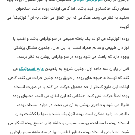
همان رنگ خاکستری کبد باشد، اما گاهی اوقات روده مانند استخوان
سفید به نظر می رسد. هنگامی که این اتفاق می افتد، به آن "اکوژنیک" می
گویند.
روده اکوژنیک می تواند یک یافته طبیعی در سونوگرافی باشد و اغلب با
نوزادان طبیعی و سالم همراه است. با این حال، چندین مشکل پزشکی
وجود دارد که باعث می شود روده در سونوگرافی روشن به نظر برسد.
قبل از پایان سه ماهه اول، جنین شروع به بلعیدن
مایع آمنیوتیک
می
کند که توسط ماهیچه های روده از طریق روده جنین حرکت می کند. گاهی
اوقات این مایع کندتر از حد معمول حرکت می کند یا در صورت انسداد
روده اصلاً حرکت نمی کند. هنگامی که این اتفاق می افتد، محتوای روده
غلیظ می شود و ظاهری روشن به آن می دهد. در موارد انسداد روده،
تظاهرات اولیه ممکن است روده اکوژنیک باشد و تنها با گذشت زمان
انسداد روده با مشاهده پریستالسیس و حلقه های متسع روده آشکار می
شود. تشخیص انسداد روده به طور قطعی تنها در سه ماهه سوم بارداری