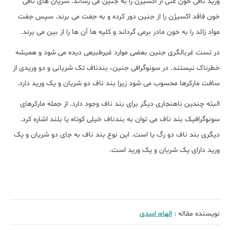
ورید نافی خون غنی از اکسیژن را به جنین می رساند. شریان های نافی
خون فاقد اکسیژن را از جنین دور کرده و به جفت می برند. سپس جفت
مواد زائد را به خون مادر برمی گرداند و کلیه ها آن ها را از بین می برند.
در تست غربالگری جنین بعضی موارد غیرطبیعی دیده می شود و همیشه
خطرناک نیستند. در سونوگرافی جنین، بندناف تک شریانی و دو وریدی از
سافت مارکرها محسوب می شود زیرا بند ناف دو شریان و یک ورید دارد.
البته چندین ناهنجاری دیگر برای بند ناف وجود دارد. از جمله مارکرهای
سونوگرافیک بند ناف می توان به بندناف خیلی کوتاه یا بلند اشاره کرد.
دیگری بند ناف دو رگ یا است. این نوع بند ناف به جای دو شریان و یک
ورید دارای یک شریان و یک ورید است.
نویسنده مقاله :
الهام اسدی