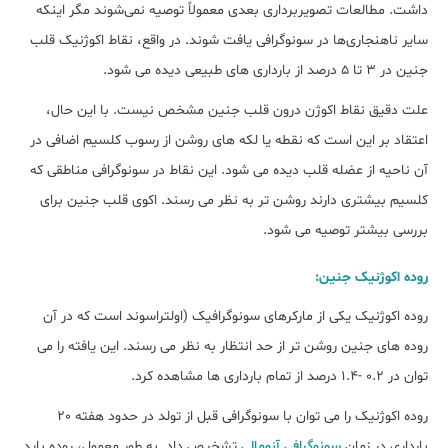
داشت. مطالعات تصویربرداری بعدی معمولاً توصیه نمی‌شوند مگر اینکه
سایر ناهنجاری‌ها در سونوگرافی یافت شوند. در واقع، نقاط اکوژنیک قلب
جنین در 3 تا 5 درصد از بارداری های طبیعی دیده می شود.
علت دقیق نقاط اکوژن درون قلب جنین مشخص نیست. با این حال،
اعتقاد بر این است که نقطه یا لکه های روشن از رسوب کلسیم اضافی در
آن ناحیه از عضله قلب دیده می شود. این نقاط در سونوگرافی مناطقی که
کلسیم بیشتری دارند روشن تر به نظر می رسند. اکوی قلب جنین برای
بررسی بیشتر توصیه می شود.
روده اکوژنیک جنین:
روده اکوژنیک یکی از مارکرهای سونوگرافیک (اولتراسوند است که در آن
روده های جنین روشن تر از حد انتظار به نظر می رسند. این یافته را می
توان در 0.2 -1.4 درصد از تمام بارداری ها مشاهده کرد.
روده اکوژنیک را می توان با سونوگرافی قبل از تولد در حدود هفته 20
بارداری در زمان
سونوگرافی آنومالی
تشخیص داد. به طور معمول، روده باید