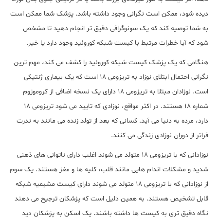
دیده شود، ممکن است نگرانی وجود داشته باشد. پزشک شما ممکن است
به شما توصیه کند که یک سونوگرافی دقیق تر انجام دهید تا مشخص
شود که آیا خطرات مرتبط با کیست شبکه کوروئید وجود دارد یا خیر.
هنگامی که یک پزشک کیست شبکه کوروئید را کشف می کند، مهم ترین
نگرانی احتمال ابتلای نوزاد به تریزومی 18 است که یک بیماری ژنتیکی
است. نوزادان مبتلا به تریزومی 18 دارای یک نسخه اضافی از کروموزوم
شماره 18 هستند. در اکثر مواقع، نوزادی که تایید می شود تریزومی 18
دارد، مرده به دنیا می آید. کسانی که بعد از تولد زنده می مانند به ندرت
فراتر از دوران نوزادی زندگی می کنند.
نوزادانی که با تریزومی 18 متولد می شوند اغلب دارای ناتوانی های ذهنی
شدید و مشکلات اندام هایی مانند قلب، کلیه ها و مغز هستند. یک سوم
از نوزادانی که با تریزومی 18 متولد می شوند دارای کیست مشیمیه شبکه
قابل تشخیص هستند. به همین دلیل است که پزشکان ترجیح می دهند
نگاه دقیق تری به کیست ها داشته باشند. یک اسکن به پزشکان دید