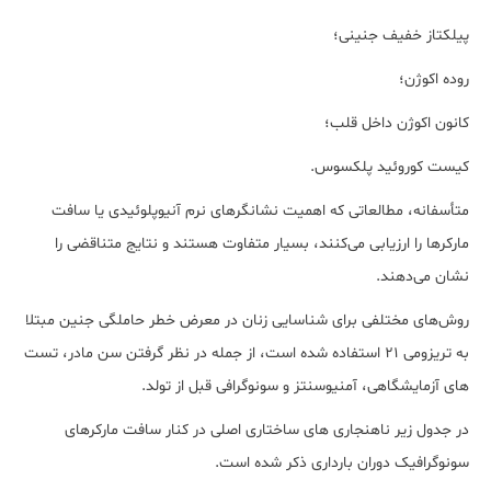
پیلکتاز خفیف جنینی؛
روده اکوژن؛
کانون اکوژن داخل قلب؛
کیست کوروئید پلکسوس.
متأسفانه، مطالعاتی که اهمیت نشانگرهای نرم آنیوپلوئیدی یا سافت
مارکرها را ارزیابی می‌کنند، بسیار متفاوت هستند و نتایج متناقضی را
نشان می‌دهند.
روش‌های مختلفی برای شناسایی زنان در معرض خطر حاملگی جنین مبتلا
به تریزومی 21 استفاده شده است، از جمله در نظر گرفتن سن مادر، تست
های آزمایشگاهی، آمنیوسنتز و سونوگرافی قبل از تولد.
در جدول زیر ناهنجاری های ساختاری اصلی در کنار سافت مارکرهای
سونوگرافیک دوران بارداری ذکر شده است.