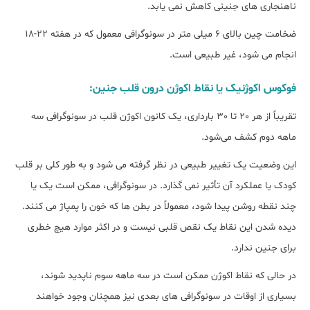
ناهنجاری های جنینی کاهش نمی یابد.
ضخامت چین بالای 6 میلی متر در سونوگرافی معمول که در هفته 22-18
انجام می شود، غیر طبیعی است.
فوکوس اکوژنیک یا نقاط اکوژن درون قلب جنین:
تقریباً از هر 20 تا 30 بارداری، یک کانون اکوژن قلب در سونوگرافی سه
ماهه دوم کشف می‌شود.
این وضعیت یک تغییر طبیعی در نظر گرفته می شود و به طور کلی بر قلب
کودک یا عملکرد آن تأثیر نمی گذارد. در سونوگرافی، ممکن است یک یا
چند نقطه روشن پیدا شود، معمولاً در بطن ها که خون را پمپاژ می کنند.
دیده شدن این نقاط یک نقص قلبی نیست و در اکثر موارد هیچ خطری
برای جنین ندارد.
در حالی که نقاط اکوژن ممکن است در سه ماهه سوم ناپدید شوند،
بسیاری از اوقات در سونوگرافی های بعدی نیز همچنان وجود خواهند