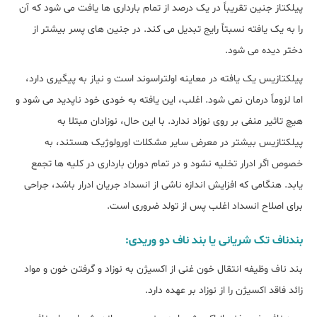
پیلکتاز جنین تقریباً در یک درصد از تمام بارداری ها یافت می شود که آن
را به یک یافته نسبتاً رایج تبدیل می کند. در جنین های پسر بیشتر از
دختر دیده می شود.
پیلکتازیس یک یافته در معاینه اولتراسوند است و نیاز به پیگیری دارد،
اما لزوماً درمان نمی شود. اغلب، این یافته به خودی خود ناپدید می شود و
هیچ تاثیر منفی بر روی نوزاد ندارد. با این حال، نوزادان مبتلا به
پیلکتازیس بیشتر در معرض سایر مشکلات اورولوژیک هستند، به
خصوص اگر ادرار تخلیه نشود و در تمام دوران بارداری در کلیه ها تجمع
یابد. هنگامی که افزایش اندازه ناشی از انسداد جریان ادرار باشد، جراحی
برای اصلاح انسداد اغلب پس از تولد ضروری است.
بندناف تک شریانی یا بند ناف دو وریدی:
بند ناف وظیفه انتقال خون غنی از اکسیژن به نوزاد و گرفتن خون و مواد
زائد فاقد اکسیژن را از نوزاد بر عهده دارد.