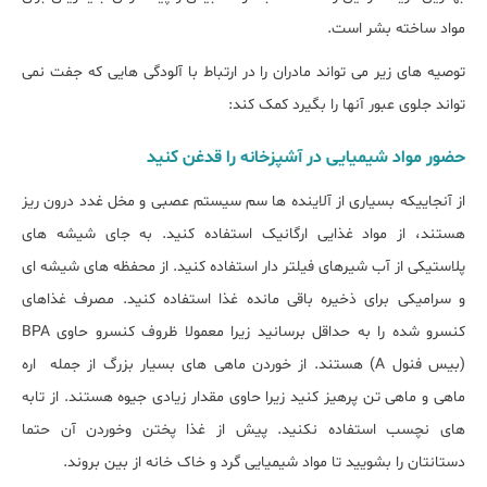
مواد ساخته بشر است.
توصیه های زیر می تواند مادران را در ارتباط با آلودگی هایی که جفت نمی
تواند جلوی عبور آنها را بگیرد کمک کند:
حضور مواد شیمیایی در آشپزخانه را قدغن کنید
از آنجاییکه بسیاری از آلاینده ها سم سیستم عصبی و مخل غدد درون ریز
هستند، از مواد غذایی ارگانیک استفاده کنید. به جای شیشه های
پلاستیکی از آب شیرهای فیلتر دار استفاده کنید. از محفظه های شیشه ای
و سرامیکی برای ذخیره باقی مانده غذا استفاده کنید. مصرف غذاهای
کنسرو شده را به حداقل برسانید زیرا معمولا ظروف کنسرو حاوی BPA
(بیس فنول A) هستند. از خوردن ماهی های بسیار بزرگ از جمله اره
ماهی و ماهی تن پرهیز کنید زیرا حاوی مقدار زیادی جیوه هستند. از تابه
های نچسب استفاده نکنید. پیش از غذا پختن وخوردن آن حتما
دستانتان را بشویید تا مواد شیمیایی گرد و خاک خانه از بین بروند.