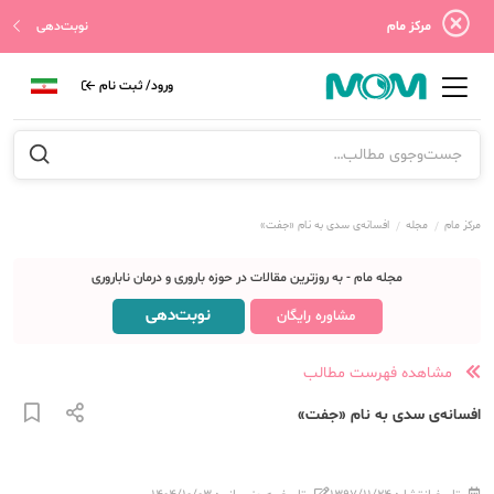
مرکز مام
نوبت‌دهی
ورود/ ثبت نام
مرکز مام
مجله
افسانه‌ی سدی به نام «جفت»
مجله مام - به روزترین مقالات در حوزه باروری و درمان ناباروری
نوبت‌دهی
مشاوره رایگان
مشاهده فهرست مطالب
افسانه‌ی سدی به نام «جفت»