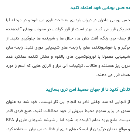
به حس بویایی خود اعتماد کنید
حس بویایی مادران در دوران بارداری به شدت قوی می شود و در مرحله فرا
تحریکی قرار می گیرد. بهتر است از قرار گرفتن در معرض بوهای آزاردهنده
از جمله بوی رنگ، آفت کش ها، حلال ها و شوینده ها جلوگیری کنید. از
بوگیر و با خوشبوکننده های با رایحه های شیمیایی دوری کنید. رایحه های
شیمیایی معمولا با نوروتوکسین های بالقوه و مختل کننده عملکرد غدد
درون ریز هستند و فتالات، ترکیبات آلی فرار و آلرژن هایی که آسم را مورد
هدف قرار می دهند.
تلاش کنید تا از جهان محیط امن تری بسازید
از آنجایی که سد جفتی قادر به انجام این کار نیست، خود شما به عنوان
سدی در برابر سموم محیط بیرونی از خود محافظت کنید. هیچ فردی قادر
نیست مانع ورود تمام آلاینده ها شود اما از شیشه شیرهای عاری از BPA
و موقع دندان درآوردن از لیسک های عاری از فتالات می توان استفاده کرد.