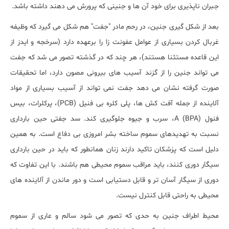
جبران ناپذیری برای خود آن ها و جنینی که پرورش می دهند داشته باشد.
بعد از شکل گیری جنین، در رحم مادر "جفت" هم شکل می گیرد که وظیفه
غربال کردن بسیاری از عوامل عفونت زا را برعهده دارد (سرخجه و ایدز از
این قاعده مستثنا هستند)، هر چند که در گذشته تصور می شد که جفت
می تواند جنین را از گزند آسیب های بیرونی مصون دارد، اما تحقیقات
صورت گرفته نشان می دهد جفت نمی تواند از آسیب بسیاری از مواد
آلاینده از جمله آفت کش ها، پلی كلره بی فنيل (PCB)، پرکلرات، بیس
فنول A (BPA)، سرب و جیوه جلوگیری کند. سد جفتی حین بارداری
نسبت به تهدیدهای سموم ساخته بشر امروزی بی دفاع است. به همین
دلیل است که پزشکان تاکید دارند زنان همانطور که باید در حین بارداری
سیگار دوری کنند، باید مراقب سموم محیطی هم باشند. با این تفاوت که
دوری از سیگار آسان تر و قابل دستیابی است و دور ماندن از آلاینده های
محیطی به راحتی قابل کنترل نیست.
محیط اطراف جنین به حدی که تصور می شود سالم و عاری از سموم