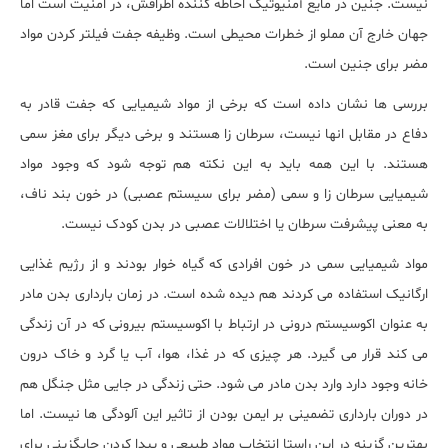
نیست. جنین در مایع آمنیوتیک احاطه کننده اطرافش، در امنیت است اما
جهان خارج آن مملو از خطرات محیطی است. وظیفه جفت فیلتر کردن مواد
مضر برای جنین است.
بررسی ها نشان داده است که برخی از مواد شیمیایی که جفت قادر به
دفاع در مقابل انها نیست، سرطان زا هستند و برخی دیگر برای مغز سمی
هستند. با این همه باید به این نکته هم توجه شود که وجود مواد
شیمیایی سرطان زا و سمی (مضر برای سیستم عصبی) در خون بند ناف،
به معنی پیشرفت سرطان یا اختلالات عصبی در بدن کودک نیست.
مواد شیمیایی سمی در خون افرادی که گیاه خوار بودند و از رژیم غذایی
ارگانیک استفاده می کردند هم دیده شده است. در زمان بارداری بدن مادر
به عنوان اکوسیستم درونی در ارتباط با اکوسیستم بیرونی که در آن زندگی
می کند قرار می گیرد. هر چیزی که در غذا، هوا، آب یا گرد و خاک درون
خانه وجود دارد وارد بدن مادر می شود. حتی زندگی در جایی مثل جنگل هم
در دوران بارداری تضمینی بر ایمن بودن از تاثیر این آلودگی ها نیست. اما
بهترین گزینه در این راستا انتخاب مواد طبیعی و پیدا کردن جایگزینی برای